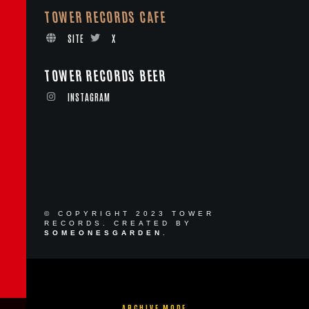
TOWER RECORDS CAFE
SITE
X
TOWER RECORDS BEER
INSTAGRAM
© COPYRIGHT 2023 TOWER
RECORDS. CREATED BY
SOMEONESGARDEN.
ARCHIVE MODE