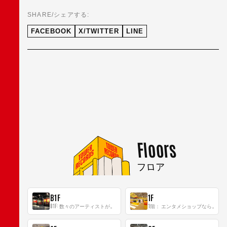
SHARE/シェアする:
FACEBOOK
X/TWITTER
LINE
Floors
フロア
B1F
1F
B1F: 数々のアーティストが立った、インストアイベントの聖地！
1階： エンタメショップならではのイマーシブ空間