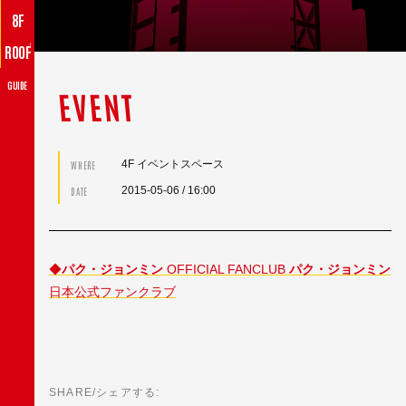
8F
♪
ROOF
GUIDE
EVENT
4F イベントスペース
WHERE
2015-05-06
/ 16:00
DATE
◆
パク・ジョンミン
OFFICIAL FANCLUB
パク・ジョンミン
日本公式ファンクラブ
SHARE/シェアする: