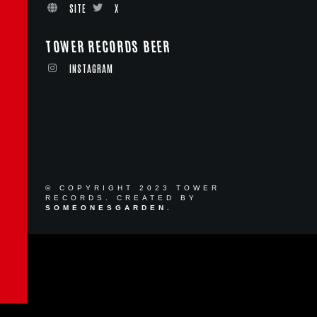
SITE
X
TOWER RECORDS BEER
INSTAGRAM
© COPYRIGHT 2023 TOWER
RECORDS. CREATED BY
SOMEONESGARDEN.