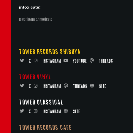
intoxicate:
tower.jp/mag/intoxicate
TOWER RECORDS SHIBUYA
X
INSTAGRAM
YOUTUBE
THREADS
TOWER VINYL
X
INSTAGRAM
THREADS
SITE
TOWER CLASSICAL
X
INSTAGRAM
SITE
TOWER RECORDS CAFE