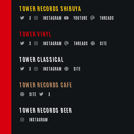
TOWER RECORDS SHIBUYA
X
INSTAGRAM
YOUTUBE
THREADS
TOWER VINYL
X
INSTAGRAM
THREADS
SITE
TOWER CLASSICAL
X
INSTAGRAM
SITE
TOWER RECORDS CAFE
SITE
X
TOWER RECORDS BEER
INSTAGRAM