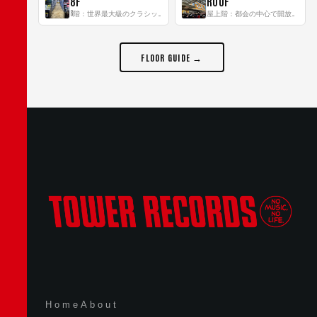
8F
ROOF
8階：世界最大級のクラシック音楽専門フロア！
屋上階：都会の中心で開放感あふれるルーフトップイベントスペース
FLOOR GUIDE →
Home
About