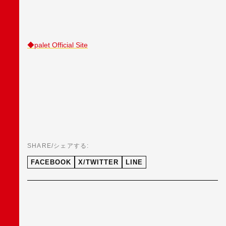
◆palet Official Site
SHARE/シェアする:
FACEBOOK
X/TWITTER
LINE