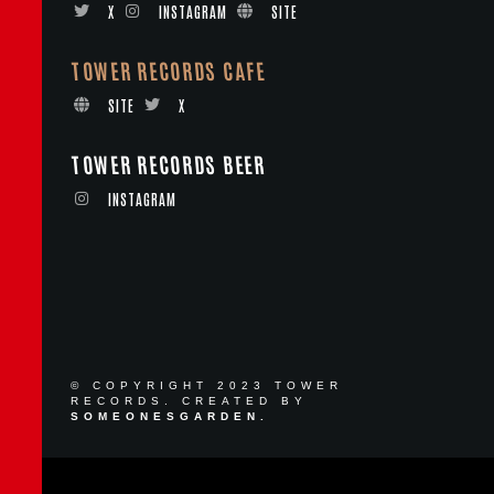
X
INSTAGRAM
SITE
TOWER RECORDS CAFE
SITE
X
TOWER RECORDS BEER
INSTAGRAM
© COPYRIGHT 2023 TOWER
RECORDS. CREATED BY
SOMEONESGARDEN.