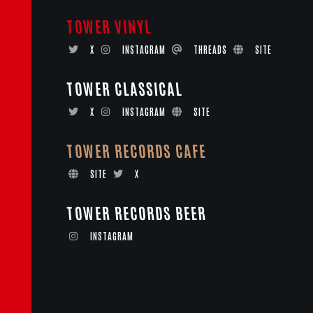
TOWER VINYL
X
INSTAGRAM
THREADS
SITE
TOWER CLASSICAL
X
INSTAGRAM
SITE
TOWER RECORDS CAFE
SITE
X
TOWER RECORDS BEER
INSTAGRAM