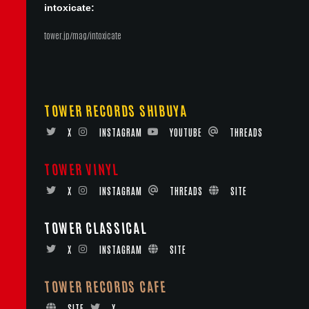
intoxicate:
tower.jp/mag/intoxicate
TOWER RECORDS SHIBUYA
X
INSTAGRAM
YOUTUBE
THREADS
TOWER VINYL
X
INSTAGRAM
THREADS
SITE
TOWER CLASSICAL
X
INSTAGRAM
SITE
TOWER RECORDS CAFE
SITE
X