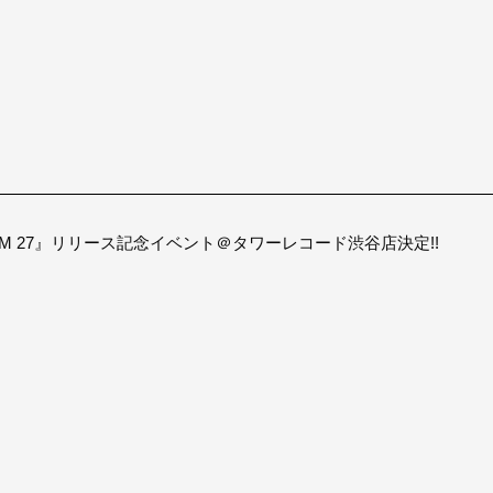
I AM 27』リリース記念イベント＠タワーレコード渋谷店決定!!