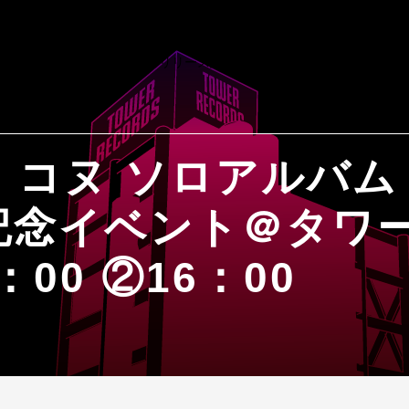
E コヌ ソロアルバム『
記念イベント＠タワ
：00 ②16：00