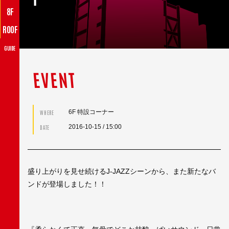
8F
ROOF
GUIDE
EVENT
6F 特設コーナー
WHERE
2016-10-15
/ 15:00
DATE
盛り上がりを見せ続けるJ-JAZZシーンから、また新たなバ
ンドが登場しました！！