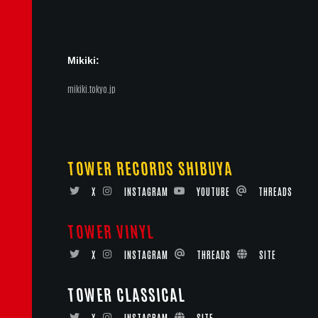
Mikiki:
mikiki.tokyo.jp
TOWER RECORDS SHIBUYA
X
INSTAGRAM
YOUTUBE
THREADS
TOWER VINYL
X
INSTAGRAM
THREADS
SITE
TOWER CLASSICAL
X
INSTAGRAM
SITE