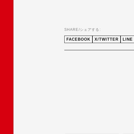
SHARE/シェアする:
FACEBOOK
X/TWITTER
LINE