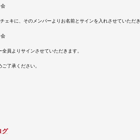
ン会
たチェキに、そのメンバーよりお名前とサインを入れさせていただ
ン会
ー全員よりサインさせていただきます。
めご了承ください。
ログ