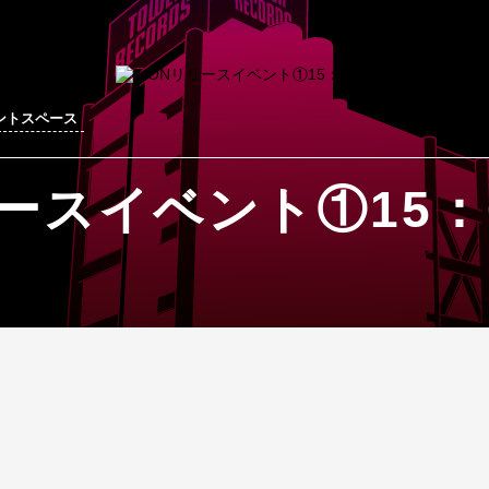
ベントスペース
リースイベント①15：0