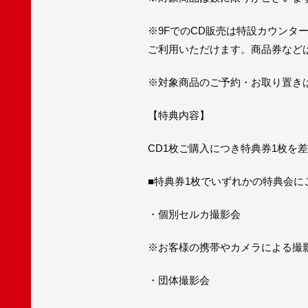
※9FでのCD販売は特設カウンタ
ご利用いただけます。商品券など
※対象商品のご予約・お取り置き
【特典内容】
CD1枚ご購入につき特典券1枚を
■特典券1枚でいずれかの特典会に
・個別セルカ撮影会
※お客様の携帯やカメラによる撮
・団体撮影会