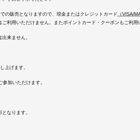
ーでの販売となりますので、現金またはクレジットカード
（
VISA/M
はご利用いただけません。またポイントカード・クーポンもご利用
は出来ません。
差し上げます。
ご参加いただけます。
影となります。