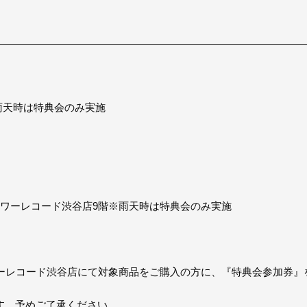
※雨天時は特典会のみ実施
タワーレコード渋谷店9階※雨天時は特典会のみ実施
ワーレコード渋谷店にて対象商品をご購入の方に、『特典会参加券』
す。予めご了承ください。