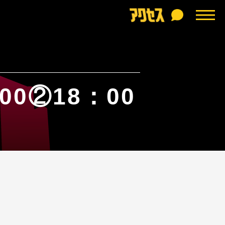
0②18：00