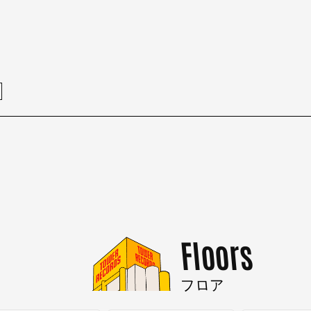
Floors
フロア