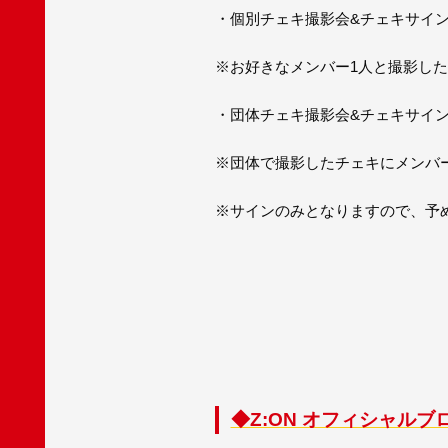
・個別チェキ撮影会&チェキサイ
※お好きなメンバー1人と撮影し
・団体チェキ撮影会&チェキサイ
※団体で撮影したチェキにメンバ
※サインのみとなりますので、予
◆Z:ON オフィシャルブ