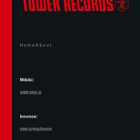
Home
About
Mikiki:
mikiki.tokyo.jp
bounce:
tower.jp/mag/bounce