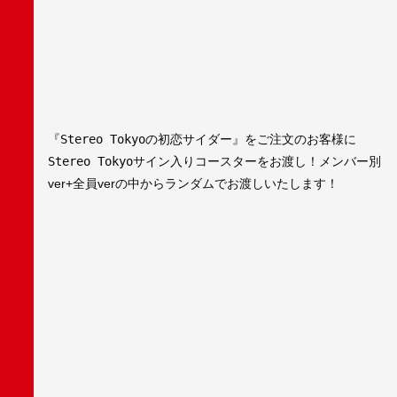
『Stereo Tokyoの初恋サイダー』
をご注文のお客様に
Stereo Tokyo
サイン入りコースターをお渡し！メンバー別
ver+全員verの中からランダムでお渡しいたします！