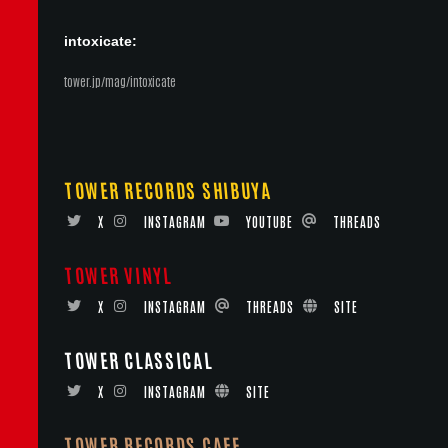
intoxicate:
tower.jp/mag/intoxicate
TOWER RECORDS SHIBUYA
X
INSTAGRAM
YOUTUBE
THREADS
TOWER VINYL
X
INSTAGRAM
THREADS
SITE
TOWER CLASSICAL
X
INSTAGRAM
SITE
TOWER RECORDS CAFE