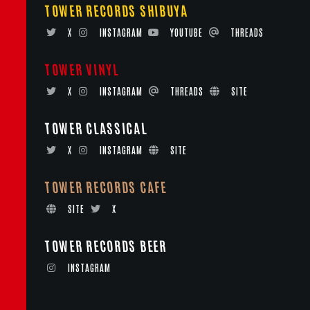
TOWER RECORDS SHIBUYA
X
INSTAGRAM
YOUTUBE
THREADS
TOWER VINYL
X
INSTAGRAM
THREADS
SITE
TOWER CLASSICAL
X
INSTAGRAM
SITE
TOWER RECORDS CAFE
SITE
X
TOWER RECORDS BEER
INSTAGRAM