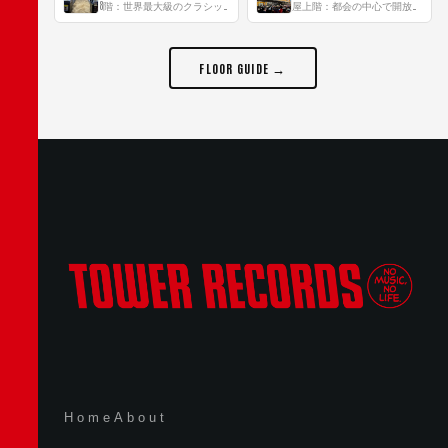
8階：世界最大級のクラシック音楽専門フロア！
屋上階：都会の中心で開放感あふれるルーフトップイベントスペース
FLOOR GUIDE →
Home
About