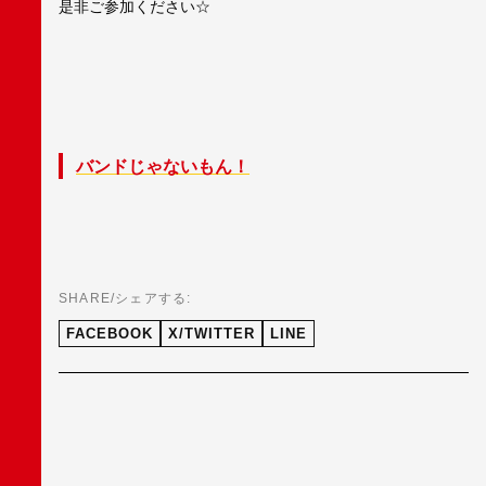
是非ご参加ください☆
バンドじゃないもん！
SHARE/シェアする:
FACEBOOK
X/TWITTER
LINE