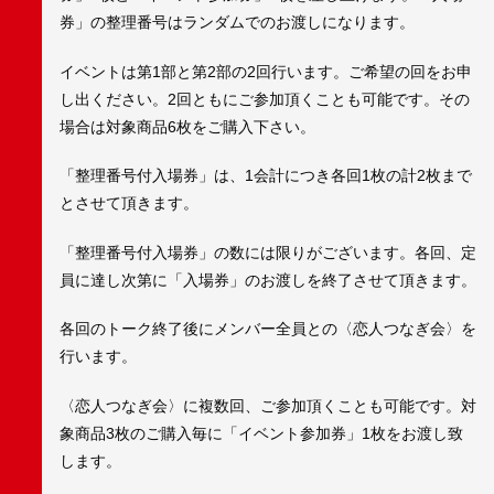
券」の整理番号はランダムでのお渡しになります。
イベントは第1部と第2部の2回行います。ご希望の回をお申
し出ください。2回ともにご参加頂くことも可能です。その
場合は対象商品6枚をご購入下さい。
「整理番号付入場券」は、1会計につき各回1枚の計2枚まで
とさせて頂きます。
「整理番号付入場券」の数には限りがございます。各回、定
員に達し次第に「入場券」のお渡しを終了させて頂きます。
各回のトーク終了後にメンバー全員との〈恋人つなぎ会〉を
行います。
〈恋人つなぎ会〉に複数回、ご参加頂くことも可能です。対
象商品3枚のご購入毎に「イベント参加券」1枚をお渡し致
します。