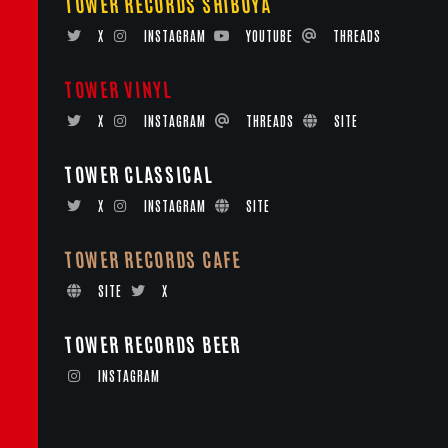
TOWER RECORDS SHIBUYA
X
INSTAGRAM
YOUTUBE
THREADS
TOWER VINYL
X
INSTAGRAM
THREADS
SITE
TOWER CLASSICAL
X
INSTAGRAM
SITE
TOWER RECORDS CAFE
SITE
X
TOWER RECORDS BEER
INSTAGRAM