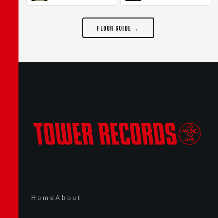
FLOOR GUIDE →
Home
About