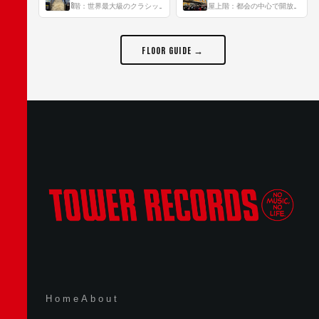
8階：世界最大級のクラシック音楽専門フロア！
屋上階：都会の中心で開放感あふれるルーフトップイベントスペース
FLOOR GUIDE →
Home
About