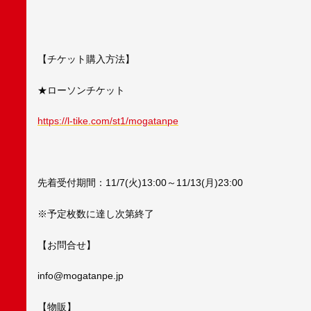
【チケット購入方法】
★ローソンチケット
https://l-tike.com/st1/mogatanpe
先着受付期間：11/7(火)13:00～11/13(月)23:00
※予定枚数に達し次第終了
【お問合せ】
info@mogatanpe.jp
【物販】