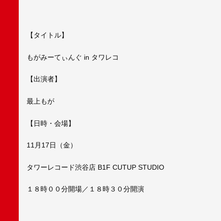
【タイトル】
もがみーてぃんぐ in タワレコ
【出演者】
最上もが
【日時・会場】
11月17日（金）
タワーレコード渋谷店 B1F CUTUP STUDIO
１８時００分開場／１８時３０分開演