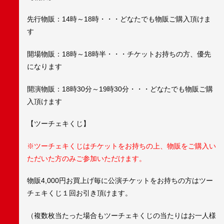
先行物販：14時～18時・・・どなたでも物販ご購入頂けま
す
開場物販：18時～18時半・・・チケットお持ちの方、優先
になります
開演物販：18時30分～19時30分・・・どなたでも物販ご購
入頂けます
【ツーチェキくじ】
※ツーチェキくじはチケットをお持ちの上、物販をご購入い
ただいた方のみご参加いただけます。
物販4,000円お買上げ毎に公演チケットをお持ちの方はツー
チェキくじ１回お引き頂けます。
（複数枚当たった場合もツーチェキくじの当たりはお一人様