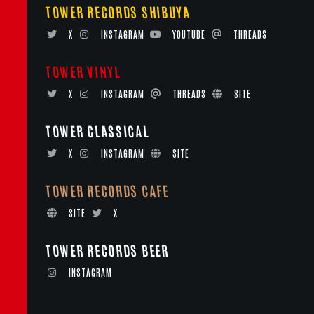
TOWER RECORDS SHIBUYA
X
INSTAGRAM
YOUTUBE
THREADS
TOWER VINYL
X
INSTAGRAM
THREADS
SITE
TOWER CLASSICAL
X
INSTAGRAM
SITE
TOWER RECORDS CAFE
SITE
X
TOWER RECORDS BEER
INSTAGRAM