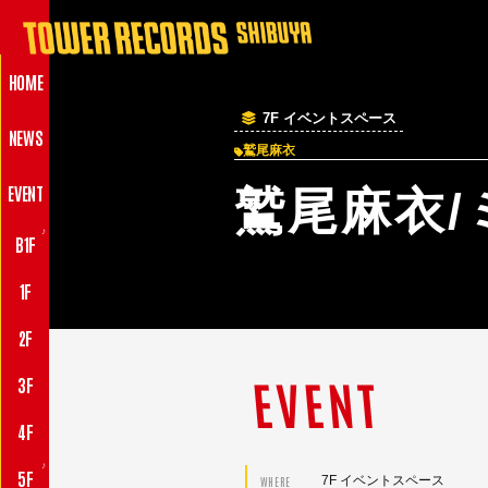
HOME
7F イベントスペース
NEWS
鷲尾麻衣
EVENT
鷲尾麻衣
♪
B1F
1F
2F
EVENT
3F
4F
♪
5F
7F イベントスペース
WHERE