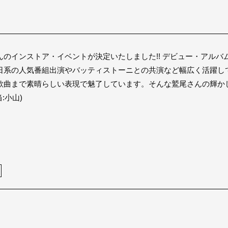
のインストア・イベントが決定いたしました!! デビュー・アルバム「
日系の人気番組出演やバッティストーニとの共演など幅広く活躍し
歌曲まで素晴らしい表現で魅了しています。そんな鷲尾さんの輝か
:小山)