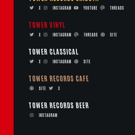
X
INSTAGRAM
YOUTUBE
THREADS
TOWER VINYL
X
INSTAGRAM
THREADS
SITE
TOWER CLASSICAL
X
INSTAGRAM
SITE
TOWER RECORDS CAFE
SITE
X
TOWER RECORDS BEER
INSTAGRAM