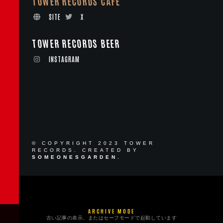
TOWER RECORDS CAFE
SITE
X
TOWER RECORDS BEER
INSTAGRAM
© COPYRIGHT 2023 TOWER
RECORDS. CREATED BY
SOMEONESGARDEN.
ARCHIVE MODE
古い記事の表示、またはセーフモードで起動しています