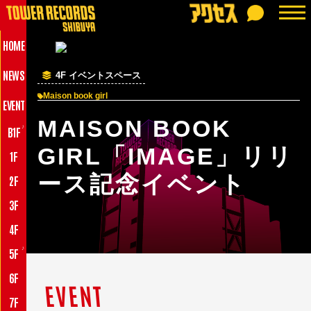
HOME
NEWS
4F イベントスペース
Maison book girl
EVENT
MAISON BOOK
♪
B1F
GIRL「IMAGE」リリ
1F
ース記念イベント
2F
3F
4F
♪
5F
6F
EVENT
7F