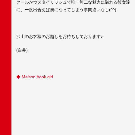
クールかつスタイリッシュで唯一無二な魅力に溢れる彼女達
に、一度出合えば虜になってしまう事間違いなし(^^)
沢山のお客様のお越しをお待ちしております♪
(白井)
◆ Maison book girl