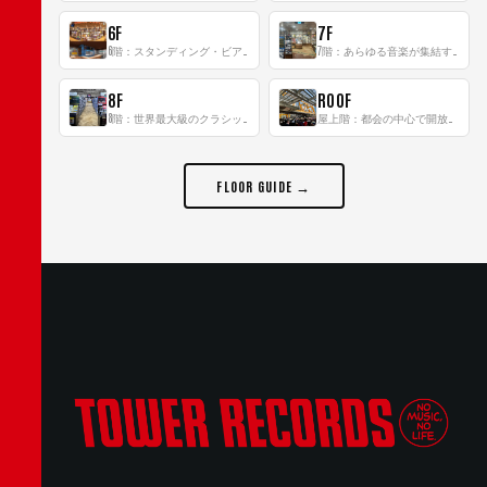
6F
7F
6階：スタンディング・ビアバーを新設した日本最大規模のレコード専門フロア！
7階：あらゆる音楽が集結する最多ジャンルフロア！
8F
ROOF
8階：世界最大級のクラシック音楽専門フロア！
屋上階：都会の中心で開放感あふれるルーフトップイベントスペース
FLOOR GUIDE →