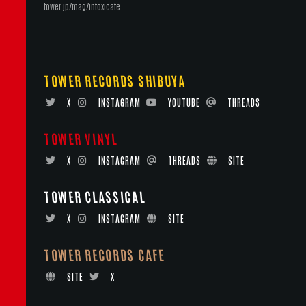
tower.jp/mag/intoxicate
TOWER RECORDS SHIBUYA
X
INSTAGRAM
YOUTUBE
THREADS
TOWER VINYL
X
INSTAGRAM
THREADS
SITE
TOWER CLASSICAL
X
INSTAGRAM
SITE
TOWER RECORDS CAFE
SITE
X