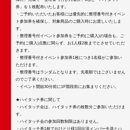
券」を１枚配布いたします。
・ご予約いただいたお客様には優先的に整理番号付きイベン
ト参加券を確保し、対象商品のご購入時にお渡しいたしま
す。
・整理番号付イベント参加券をご予約(ご購入)の場合も、ご
予約(ご購入)点数に関らず、お1人様2枚までとさせていただ
きます。
・整理番号付きイベント参加券1枚につき1名様がご参加い
ただけます。
・整理番号はランダムとなります。先着順ではございません
のでご了承ください。
・イベント開始30分前に1F階段前にお集まりください。
★ハイタッチ券に関して
・ハイタッチ会は、ハイタッチ券の枚数分ご参加いただけま
す。
・ハイタッチ会の参加回数制限はありません。
・ハイタッチ券1枚でおひとり様1回出演メンバー全員とハ