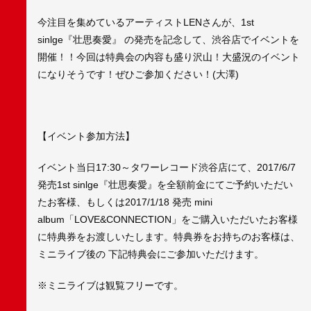
今注目を集めているアーティストLENさんが、1st
sinlge『壮思奏愛』 の発売を記念して、渋谷店でイベントを
開催！！今回は特典会の内容も盛り沢山！大盛況のイベント
になりそうです！ぜひご参加ください！(大澤)
【イベント参加方法】
イベント当日17:30～タワーレコード渋谷店にて、2017/6/7
発売1st sinlge『壮思奏愛』を全額前金にてご予約いただい
たお客様、もしくは2017/1/18 発売 mini
album「LOVE&CONNECTION」をご購入いただいたお客様
に特典券をお渡しいたします。特典券をお持ちのお客様は、
ミニライブ後の 下記特典会にご参加いただけます。
※ミニライブは観覧フリーです。