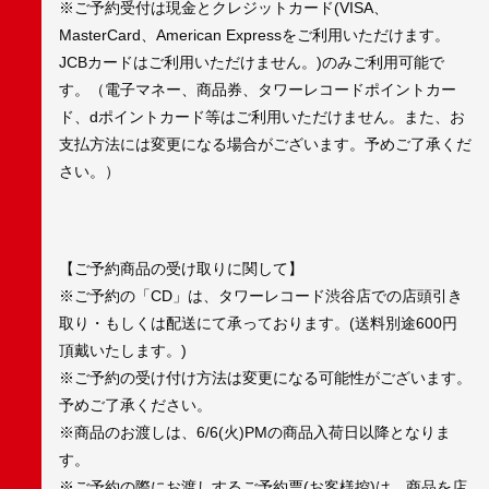
※ご予約受付は現金とクレジットカード(VISA、
MasterCard、American Expressをご利用いただけます。
JCBカードはご利用いただけません。)のみご利用可能で
す。（電子マネー、商品券、タワーレコードポイントカー
ド、dポイントカード等はご利用いただけません。また、お
支払方法には変更になる場合がございます。予めご了承くだ
さい。）
【ご予約商品の受け取りに関して】
※ご予約の「CD」は、タワーレコード渋谷店での店頭引き
取り・もしくは配送にて承っております。(送料別途600円
頂戴いたします。)
※ご予約の受け付け方法は変更になる可能性がございます。
予めご了承ください。
※商品のお渡しは、6/6(火)PMの商品入荷日以降となりま
す。
※ご予約の際にお渡しするご予約票(お客様控)は、商品を店