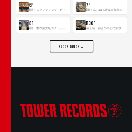
6F
7F
6階：スタンディング・ビアバーを新設した日本最大規模のレコード専門フロア！
7階：あらゆる音楽が集結する最多ジャンルフロア！
8F
ROOF
8階：世界最大級のクラシック音楽専門フロア！
屋上階：都会の中心で開放感あふれるルーフトップイベントスペース
FLOOR GUIDE →