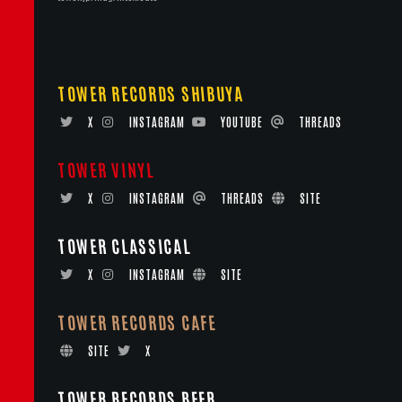
TOWER RECORDS SHIBUYA
X
INSTAGRAM
YOUTUBE
THREADS
TOWER VINYL
X
INSTAGRAM
THREADS
SITE
TOWER CLASSICAL
X
INSTAGRAM
SITE
TOWER RECORDS CAFE
SITE
X
TOWER RECORDS BEER