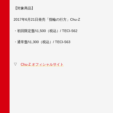
【対象商品】
2017年6月21日発売「指輪の行方」Chu-Z
・初回限定盤/\1,500（税込）/ TECI-562
・通常盤/\1,300（税込）/ TECI-563
▽
Chu-Z オフィシャルサイト