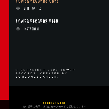
TOWER RECORDS CAFE
SITE
X
TOWER RECORDS BEER
INSTAGRAM
© COPYRIGHT 2023 TOWER
RECORDS. CREATED BY
SOMEONESGARDEN.
ARCHIVE MODE
古い記事の表示、またはセーフモードで起動しています