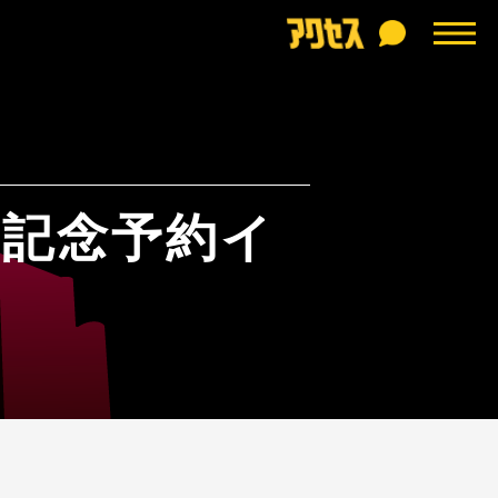
発売記念予約イ