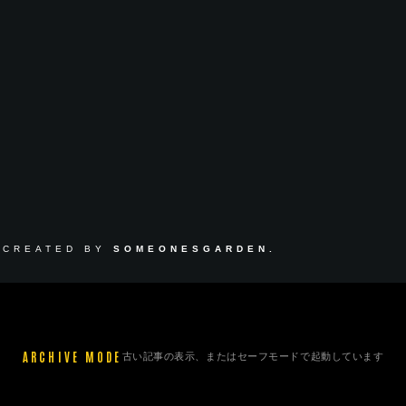
 CREATED BY
SOMEONESGARDEN.
ARCHIVE MODE
古い記事の表示、またはセーフモードで起動しています