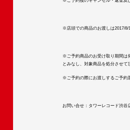
※ご予約後のキャンセル・返金及
※店頭での商品のお渡しは2017/8
※ご予約商品のお受け取り期間は発売
とみなし、対象商品を処分させて
※ご予約の際にお渡しするご予約
お問い合せ：タワーレコード渋谷店 03-