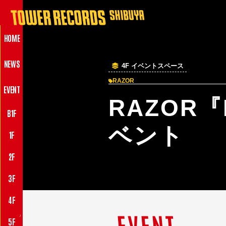
HOME
NEWS
4F イベントスペース
RAZOR
EVENT
RAZOR『
B1F
ベント
1F
2F
3F
4F
EVENT
♪
5F