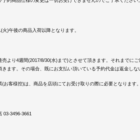
び予約商品仕様の変更は一切お受けできませんのでご了承ください
/1(火)午後の商品入荷以降となります。
より4週間(2017/8/30(水)まで)とさせて頂きます。それまで
頂きます。その場合、既にお支払い頂いている予約代金は返金しな
票(お客様控)は、商品を店頭にてお受け取りの際に必要となります
3496-3661