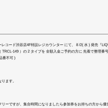
ーレコード渋谷店4F特設レジカウンター にて、 8 /2( 水 ) 発売『LIQ
B （ TRCL-149 ）の 2 タイプを 全額入金ご予約の方に 先着
品番不可 )
なります。
フリーですが、集合時間になりましたら参加券をお持ちの方から優