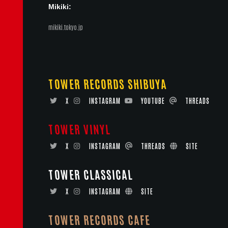
Mikiki:
mikiki.tokyo.jp
TOWER RECORDS SHIBUYA
X
INSTAGRAM
YOUTUBE
THREADS
TOWER VINYL
X
INSTAGRAM
THREADS
SITE
TOWER CLASSICAL
X
INSTAGRAM
SITE
TOWER RECORDS CAFE