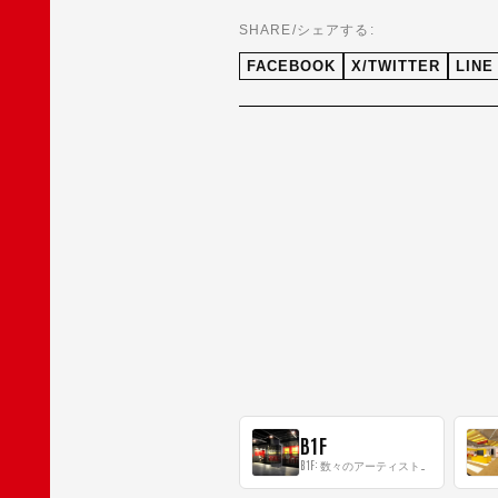
SHARE/シェアする:
FACEBOOK
X/TWITTER
LINE
B1F
B1F: 数々のアーティストが立った、インストアイベントの聖地！