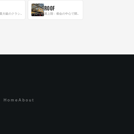
ROOF
8階：世界最大級のクラシック音楽専門フロア！
屋上階：都会の中心で開放感あふれるルーフトップイベントスペース
Home
About