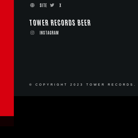
SITE
X
TOWER RECORDS BEER
INSTAGRAM
© COPYRIGHT 2023 TOWER RECORDS.