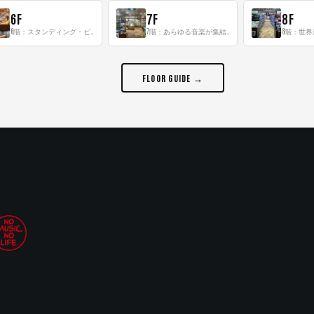
6F
7F
8F
6階：スタンディング・ビアバーを新設した日本最大規模のレコード専門フロア！
7階：あらゆる音楽が集結する最多ジャンルフロア！
FLOOR GUIDE →