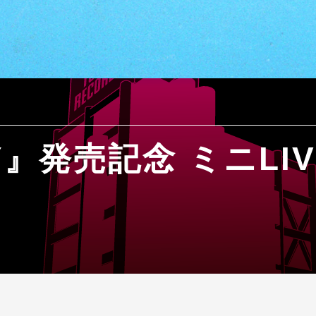
Y』発売記念 ミニLIV