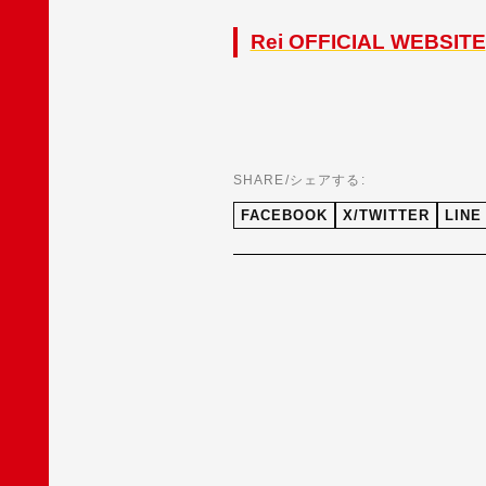
Rei OFFICIAL WEBSITE
SHARE/シェアする:
FACEBOOK
X/TWITTER
LINE