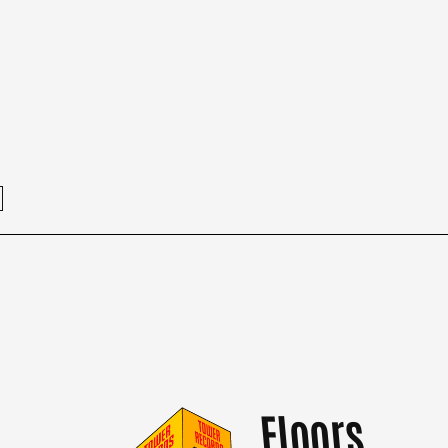
Floors