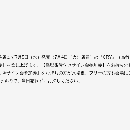
にて7月5日（水）発売（7月4日（火）店着）の『CRY』（品番：D
】を差し上げます。【整理番号付きサイン会参加券】をお持ちのお
付きサイン会参加券】をお持ちの方が入場後、フリーの方も会場に
きますので、当日忘れずにお持ちください。