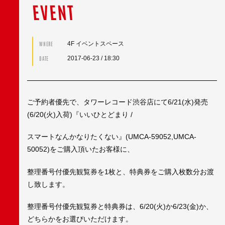
EVENT
4F イベントスペース
WHERE
2017-06-23
/ 18:30
DATE
ご予約者優先で、タワーレコード渋谷店にて6/21(水)発売
(6/20(火)入荷)『いいひとどまり /
スマートなんかなりたくない』(UMCA-59052,UMCA-
50052)をご購入頂いたお客様に、
整理番号付優先観覧券を1枚と、特典券をご購入枚数分お渡
し致します。
整理番号付優先観覧券と特典券は、6/20(火)か6/23(金)か、
どちらかをお選びいただけます。