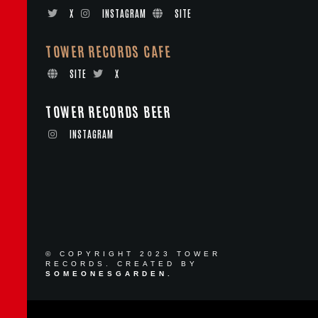
X
INSTAGRAM
SITE
TOWER RECORDS CAFE
SITE
X
TOWER RECORDS BEER
INSTAGRAM
© COPYRIGHT 2023 TOWER
RECORDS. CREATED BY
SOMEONESGARDEN.