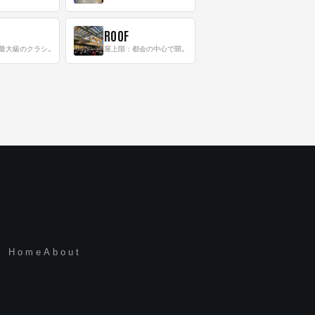
ROOF
8階：世界最大級のクラシック音楽専門フロア！
屋上階：都会の中心で開放感あふれるルーフトップイベントスペース
Home
About