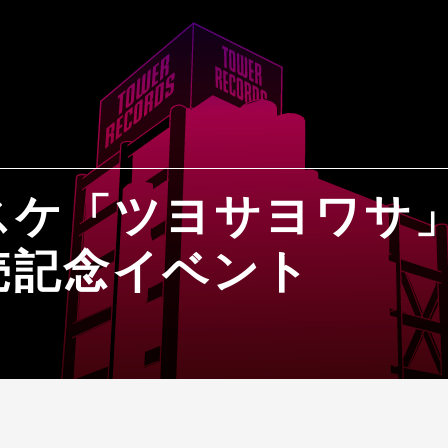
スケ「ツヨサヨワサ
売記念イベント