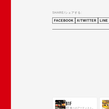
SHARE/シェアする:
FACEBOOK
X/TWITTER
LINE
B1F
B1F: 数々のアーティストが立った、インストアイベントの聖地！