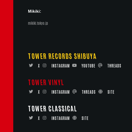
Mikiki:
mikiki.tokyo.jp
TOWER RECORDS SHIBUYA
X
INSTAGRAM
YOUTUBE
THREADS
TOWER VINYL
X
INSTAGRAM
THREADS
SITE
TOWER CLASSICAL
X
INSTAGRAM
SITE