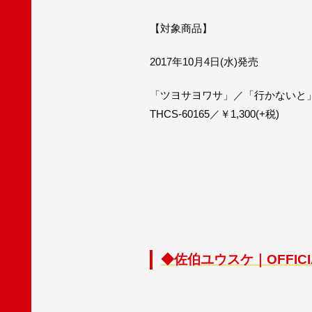
【対象商品】
2017年10月4日(水)発売
「ツヨサヨワサ」／「行かないと
THCS-60165／￥1,300(+税)
◆佐伯ユウスケ｜OFFICIA