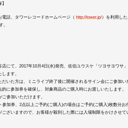
保】
お電話、タワーレコードホームページ（
http://tower.jp/
）を利用した
す。
店にて、2017年10月4日(水)発売、佐伯ユウスケ「ツヨサヨワ
たします。
ただいた方は、ミニライブ終了後に開催されるサイン会にご参加い
先的に参加券を確保し、対象商品のご購入時にお渡しいたします。
がご参加いただけます。
ト参加券、2点以上ご予約(ご購入)の場合はご予約(ご購入)枚数分
がございますので、お客様が殺到した際には入場制限をかけさせて