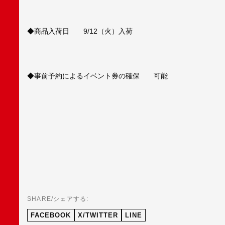
◆商品入荷日 9/12（火）入荷
◆事前予約によるイベント券の確保 可能
SHARE/シェアする:
FACEBOOK
X/TWITTER
LINE