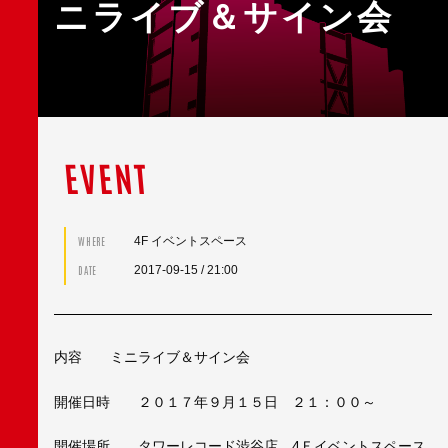
ニライブ＆サイン会
EVENT
4F イベントスペース
WHERE
2017-09-15
/ 21:00
DATE
内容 ミニライブ＆サイン会
開催日時 ２０１７年９月１５日 ２１：００～
開催場所 タワーレコード渋谷店 4Ｆイベントスペース