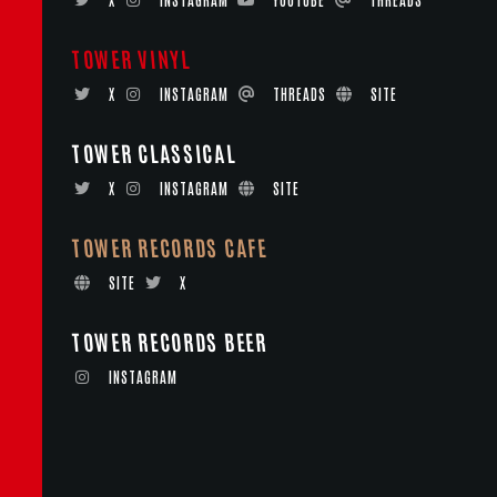
TOWER VINYL
X
INSTAGRAM
THREADS
SITE
TOWER CLASSICAL
X
INSTAGRAM
SITE
TOWER RECORDS CAFE
SITE
X
TOWER RECORDS BEER
INSTAGRAM