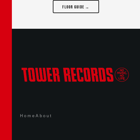
FLOOR GUIDE →
Home
About