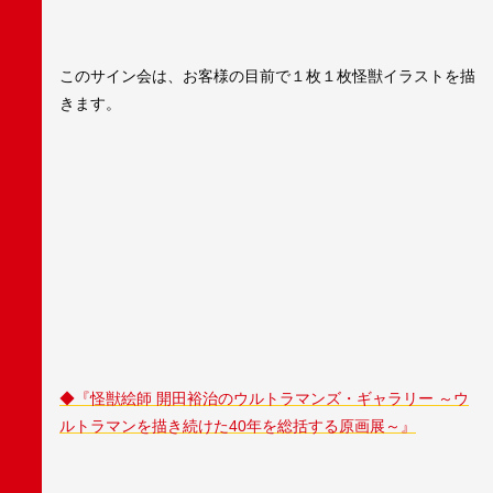
このサイン会は、お客様の目前で１枚１枚怪獣イラストを描
きます。
◆『怪獣絵師 開田裕治のウルトラマンズ・ギャラリー ～ウ
ルトラマンを描き続けた40年を総括する原画展～』