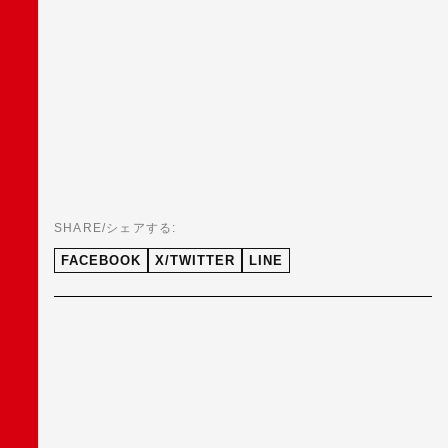
SHARE/シェアする:
FACEBOOK
X/TWITTER
LINE