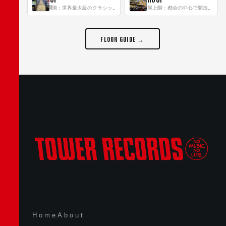
8階：世界最大級のクラシック音楽専門フロア！
屋上階：都会の中心で開放感あふれるルーフトップイベントスペース
FLOOR GUIDE →
Home
About