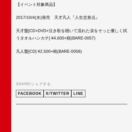
【イベント対象商品】
2017/10/4(水)発売 天才凡人『人生交差点』
天才盤[CD+DVD+泣き歌を聴いて流れた涙をそっと優しく拭
うタオルハンカチ] ¥4,600+税(BARE-0057)
凡人盤[CD] ¥2,500+税(BARE-0058)
SHARE/シェアする:
FACEBOOK
X/TWITTER
LINE