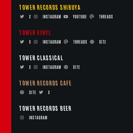
TOWER RECORDS SHIBUYA
X
INSTAGRAM
YOUTUBE
THREADS
TOWER VINYL
X
INSTAGRAM
THREADS
SITE
TOWER CLASSICAL
X
INSTAGRAM
SITE
TOWER RECORDS CAFE
SITE
X
TOWER RECORDS BEER
INSTAGRAM