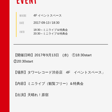
4F イベントスペース
WHERE
2017-09-13
/ 18:30
DATE
18:30～ミニライブ＆特典会
INFO
20:30～ミニライブ＆特典会
【開催日時】2017年9月13日 (水) ①18:30start
②20:30start
【場所】タワーレコード渋谷店 4F イベントスペース」
【内容】ミニライブ（観覧フリー）＆特典会
【出演】天晴れ！原宿