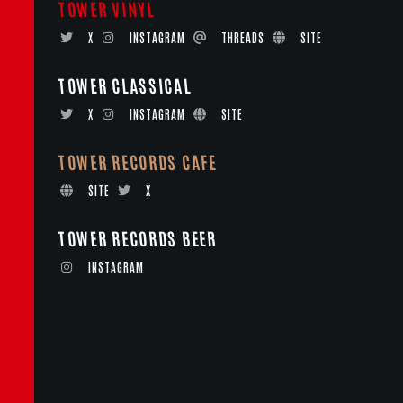
TOWER VINYL
X
INSTAGRAM
THREADS
SITE
TOWER CLASSICAL
X
INSTAGRAM
SITE
TOWER RECORDS CAFE
SITE
X
TOWER RECORDS BEER
INSTAGRAM