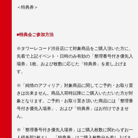
＜特典券＞
■特典会ご参加方法
※タワーレコード渋谷店にて対象商品をご購入頂いた方に、
先着で上記イベント・日時のみ有効の「整理番号付き優先入
場券」1枚、および枚数に応じた「特典券」を差し上げま
す。
※「純情のアフィリア」対象商品に関してご予約・お取り置
きは出来ません。商品入荷時以降にご購入いただいた方が対
象となります。ご予約・お取り置き頂いた商品には「整理番
号付き優先入場券」、および「特典券」はお付けできませ
ん。
※「整理番号付き優先入場券」はご購入枚数に関わらずお一
人様各部1枚とし、「特典券」はご購入枚数分を差し上げま