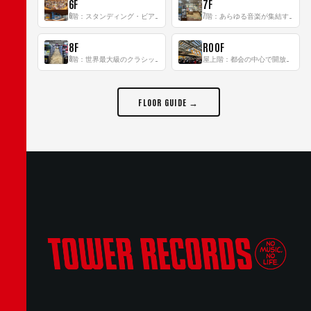
6F
7F
6階：スタンディング・ビアバーを新設した日本最大規模のレコード専門フロア！
7階：あらゆる音楽が集結する最多ジャンルフロア！
8F
ROOF
8階：世界最大級のクラシック音楽専門フロア！
屋上階：都会の中心で開放感あふれるルーフトップイベントスペース
FLOOR GUIDE →