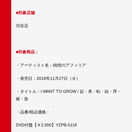
■対象店舗
渋谷店
■対象商品：
・アーティスト名：純情のアフィリア
・発売日：2018年11月27日（火）
・タイトル：I WANT TO GROW / 起・承・転・結・序・
破・急
・品番/税込価格：
DVD付盤【￥2,000】YZPB-5118