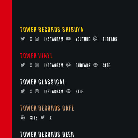
TOWER RECORDS SHIBUYA
X
INSTAGRAM
YOUTUBE
THREADS
TOWER VINYL
X
INSTAGRAM
THREADS
SITE
TOWER CLASSICAL
X
INSTAGRAM
SITE
TOWER RECORDS CAFE
SITE
X
TOWER RECORDS BEER