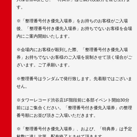
す。
※「整理番号付き優先入場券」をお持ちのお客様がご入場
後、「整理番号付き優先入場券」お持ちでないお客様を会場
内にご案内開始いたします。
※会場内にお客様が殺到した際、「整理番号付き優先入場
券」お持ちでないお客様のご入場を規制させて頂く場合がご
ざいます。ご了承願います。
※整理番号はランダムで発行致します。先着順ではございま
せん。
※タワーレコード渋谷店1F階段前に各部イベント開始30分
前にはご集合ください。「整理番号付き優先入場券」の整理
番号順にお並び頂きご入場いただきます。
※「整理番号付き優先入場券」、および、「特典券」は予定
枚数に達し次第、配布終了とさせて頂きます。