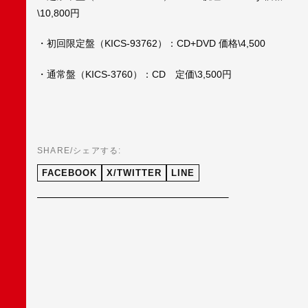
\10,800円
・初回限定盤（KICS-93762）：CD+DVD 価格\4,500
・通常盤（KICS-3760）：CD 定価\3,500円
SHARE/シェアする:
FACEBOOK
X/TWITTER
LINE