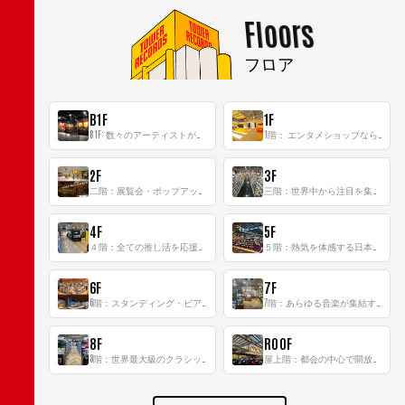
Floors
フロア
B1F
1F
B1F: 数々のアーティストが立った、インストアイベントの聖地！
1階： エンタメショップならではのイマーシブ空間
2F
3F
二階：展覧会・ポップアップストア等を開催！大型催事スペース「TOWER SPACE SHIBUYA」
三階：世界中から注目を集める〈日本のポップカルチャー〉の発信基地！
4F
5F
４階：全ての推し活を応援するフロア！
５階：熱気を体感する日本一のK-POP空間！
6F
7F
6階：スタンディング・ビアバーを新設した日本最大規模のレコード専門フロア！
7階：あらゆる音楽が集結する最多ジャンルフロア！
8F
ROOF
8階：世界最大級のクラシック音楽専門フロア！
屋上階：都会の中心で開放感あふれるルーフトップイベントスペース