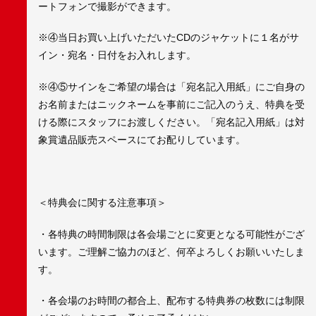
ートフォンで撮影ができます。
※④当日お買い上げいただいたCDのジャケットに１名がサ
イン・宛名・日付をお入れします。
※④⑤サインをご希望の場合は「宛名記入用紙」にご自身の
お名前またはニックネームを事前にご記入のうえ、特典を受
ける際にスタッフにお渡しください。「宛名記入用紙」は対
象賞遺品販売スペースにてお配りしています。
＜特典会に関する注意事項＞
・各特典の時間制限は各会場ごとに変更となる可能性がござ
います。ご理解ご協力のほど、何卒よろしくお願いいたしま
す。
・各会場のお時間の都合上、配布する特典券の枚数には制限