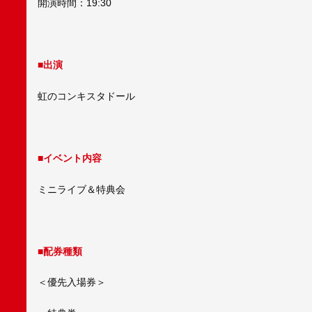
開演時間：19:30
■出演
虹のコンキスタドール
■イベント内容
ミニライブ＆特典会
■配券種類
＜優先入場券＞