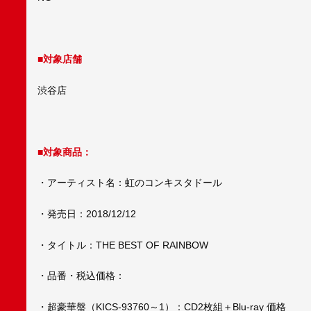
■対象店舗
渋谷店
■対象商品：
・アーティスト名：虹のコンキスタドール
・発売日：2018/12/12
・タイトル：THE BEST OF RAINBOW
・品番・税込価格：
・超豪華盤（KICS-93760～1）：CD2枚組＋Blu-ray 価格