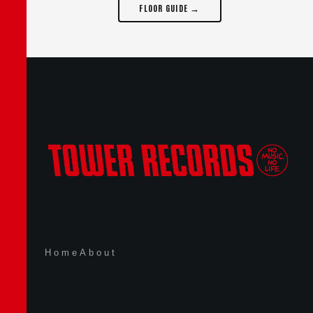
FLOOR GUIDE →
Home
About