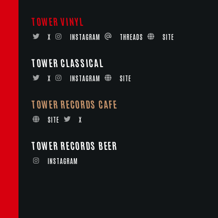
TOWER VINYL
X
INSTAGRAM
THREADS
SITE
TOWER CLASSICAL
X
INSTAGRAM
SITE
TOWER RECORDS CAFE
SITE
X
TOWER RECORDS BEER
INSTAGRAM