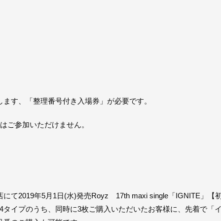
します、「整理番号付き入場券」が必要です。
ではご参加いただけません。
19年5月1日(水)発売Royz 17th maxi single「IGNIT
4タイプのうち、同時に3枚ご購入いただいたお客様に、先着で「