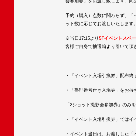
会参加券」をお渡し致します。同
予約（購入）点数に関わらず、「
ット数に応じてお渡しいたします
※当日17:15より
5Fイベントスペ
客様ご自身で抽選箱より引いて頂
・「イベント入場引換券」配布終
・「整理番号付き入場券」をお持
「2ショット撮影会参加券」のみ
・「イベント入場引換券」ではイ
・イベント当日は、お渡しした「