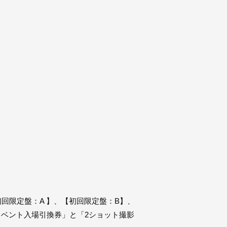
E」【初回限定盤：A 】、【初回限定盤：B】、
イベント入場引換券」と「2ショット撮影