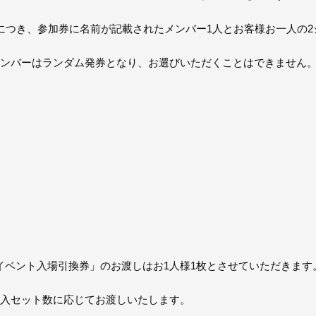
につき、参加券に名前が記載されたメンバー1人とお客様お一人の2
メンバーはランダム発券となり、お選びいただくことはできません
イベント入場引換券」のお渡しはお1人様1枚とさせていただきます
購入セット数に応じてお渡しいたします。