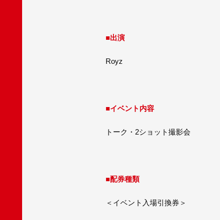
■出演
Royz
■イベント内容
トーク・2ショット撮影会
■配券種類
＜イベント入場引換券＞