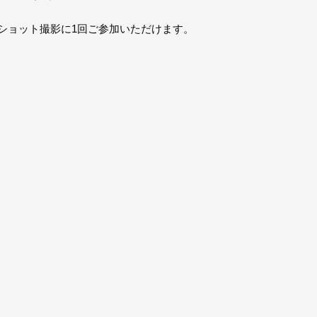
ショット撮影に1回ご参加いただけます。
。
。