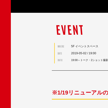
EVENT
5F イベントスペース
WHERE
2019-05-02
/ 19:00
DATE
INFO
19:00～トーク・2ショット撮
※1/19リニューア