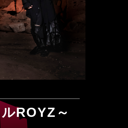
ルROYZ～