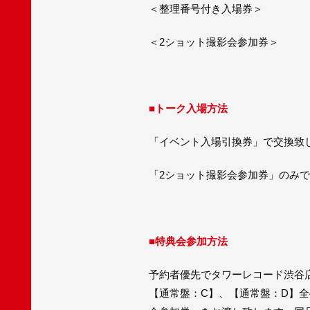
＜整理番号付き入場券＞
＜2ショット撮影会参加券＞
■トーク入場方法
「イベント入場引換券」で交換致
「2ショット撮影会参加券」のみ
■特典会参加方法
予約者優先でタワーレコード渋谷店にて20
【通常盤：C】、【通常盤：D】全