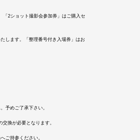
。「2ショット撮影会参加券」はご購入セ
いたします。「整理番号付き入場券」はお
。
ん。予めご了承下さい。
の交換が必要となります。
場へご持参ください。