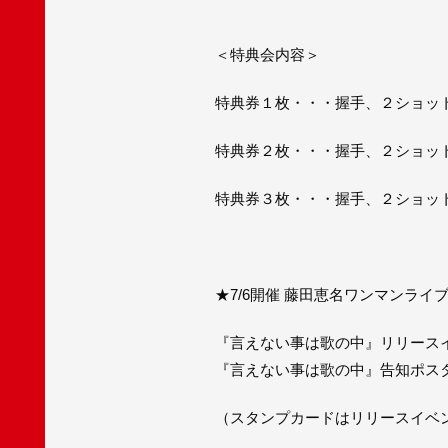
＜特典会内容＞
特典券１枚・・・握手、２ショッ
特典券２枚・・・握手、２ショッ
特典券３枚・・・握手、２ショッ
★7/6開催 藤田恵名ワンマンラ
『言えない事は歌の中』リリース
『言えない事は歌の中』告知ポス
（スタンプカードはリリースイベ