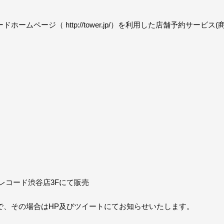
ームページ（ http://tower.jp/）を利用した店舗予約サー
ーレコード渋谷店3Fにて販売
で、その場合はHP及びツイートにてお知らせいたします。