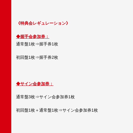
《特典会レギュレーション》
◆握手会参加券：
通常盤1枚⇒握手券1枚
初回盤1枚⇒握手券2枚
◆サイン会参加券：
通常盤3枚⇒サイン会参加券1枚
初回盤1枚＋通常盤1枚⇒サイン会参加券1枚