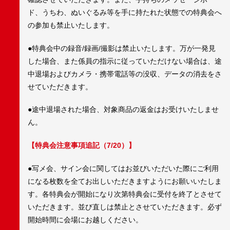
ド、うちわ、ぬいぐるみ等を手に持たれた状態での特典会へ
の参加も禁止いたします。
●特典会中の録音/録画/撮影は禁止いたします。万が一発見
した場合、また係員の指示に従っていただけない場合は、途
中退場およびカメラ・携帯電話等の没収、データの消去をさ
せていただきます。
●途中退場された場合、対象商品の返金はお受けいたしませ
ん。
【特典会注意事項追記（7/20）】
●写メ会、サイン会に関してはお並びいただいた際にご利用
になる枚数を全てお出しいただきますようにお願いいたしま
す。各特典会が開始になり次第特典会に受付を終了とさせて
いただきます。並び直しは禁止とさせていただきます。必ず
開始時間に会場にお越しください。