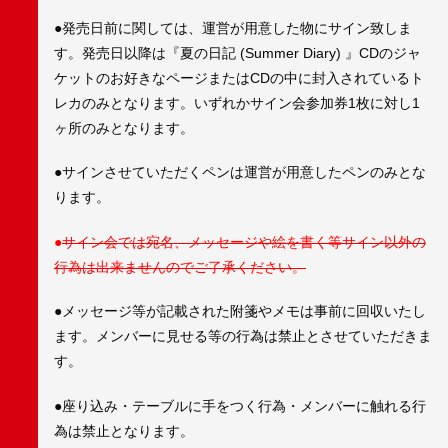
●発売日前に関しては、運営が用意した物にサイン致しま
す。発売日以降は『夏の日記 (Summer Diary) 』CDのジャ
ケットのお好きなページまたはCDの中に封入されているト
レカのみとなります。いずれかサイン会参加券1枚に対し1
ヶ所のみとなります。
●サインさせていただくペンは運営が用意したペンのみとな
ります。
●
サイン会では宛名、メッセージや絵を書く等サイン以外の
行為は出来ませんのでご了承ください。
●メッセージ等が記載された附箋やメモは事前に回収いたし
ます。メンバーに見せる等の行為は禁止とさせていただきま
す。
●座り込み・テーブルに手をつく行為・メンバーに触れる行
為は禁止となります。