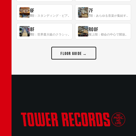
6F
7F
6階：スタンディング・ビアバーを新設した日本最大規模のレコード専門フロア！
7階：あらゆる音楽が集結する最多ジャンルフロア！
8F
ROOF
8階：世界最大級のクラシック音楽専門フロア！
屋上階：都会の中心で開放感あふれるルーフトップイベントスペース
FLOOR GUIDE →