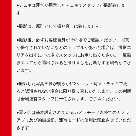
●チェキは運営が用意したチェキでスタッフが撮影致しま
す。
●撮影は、原則として撮り直しは致しません。
●撮影後、必ずお客様自身がその場でご確認ください。写真
が保存されていないなどのトラブルがあった場合は、撮影エ
リアを出ずにその場でスタッフにお申し出ください。一度撮
影エリアから退出されると撮り直しをお断りする場合がござ
います。
●撮影した写真画像が明らかに2ショット写メ・チェキであ
ると認識されない場合に限り撮り直しいたします。この判断
は会場運営スタッフに一任されます。ご了承ください。
●写メ会は基本設定されているカメラモード以外でのカメラ
アプリ及び動画撮影、連写モードの使用は禁止させていただ
きます。