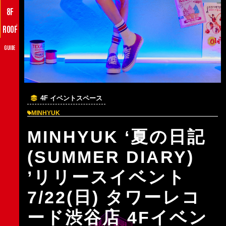
8F
♪
ROOF
GUIDE
4F イベントスペース
MINHYUK
MINHYUK ‘夏の日記
(SUMMER DIARY)
’リリースイベント
7/22(日) タワーレコ
ード渋谷店 4Fイベン