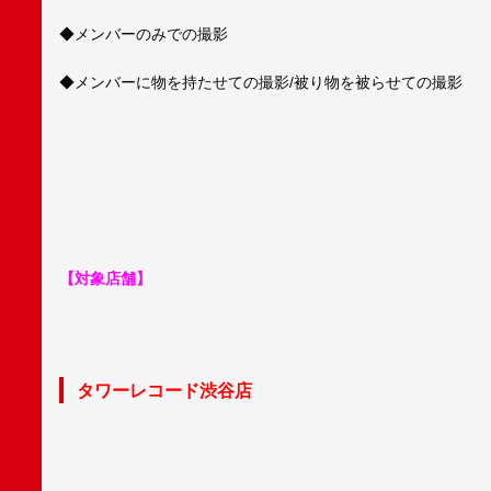
◆メンバーのみでの撮影
◆メンバーに物を持たせての撮影/被り物を被らせての撮影
【対象店舗】
タワーレコード渋谷店