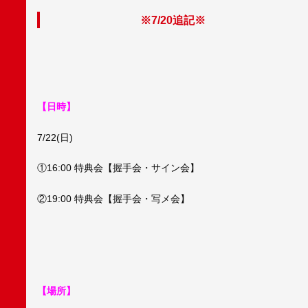
※7/20追記※
【日時】
7/22(日)
①16:00 特典会【握手会・サイン会】
②19:00 特典会【握手会・写メ会】
【場所】