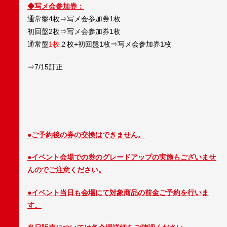
◆写メ会参加券：
通常盤4枚⇒写メ会参加券1枚
初回盤2枚⇒写メ会参加券1枚
通常盤
1枚
２枚+
初回盤1枚⇒写メ会参加券1枚
⇒7/15訂正
●ご予約後の券の交換はできません。
●イベント会場での券のグレードアップの実施もございませ
んのでご注意ください。
●イベント当日も会場にて対象商品の前金ご予約を行いま
す。