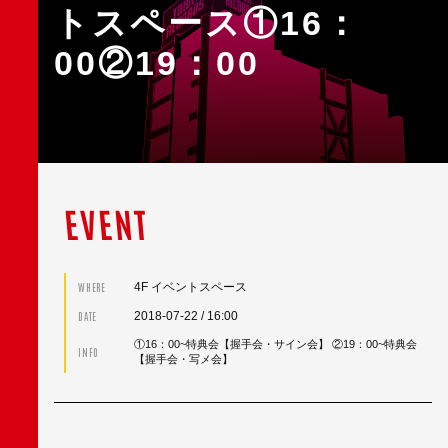
トスペース①16：
00②19：00
EVENT
4F イベントスペース
WHERE
2018-07-22
/ 16:00
DATE
①16：00~特典会【握手会・サイン会】 ②19：00~特典会
INFO
【握手会・写メ会】