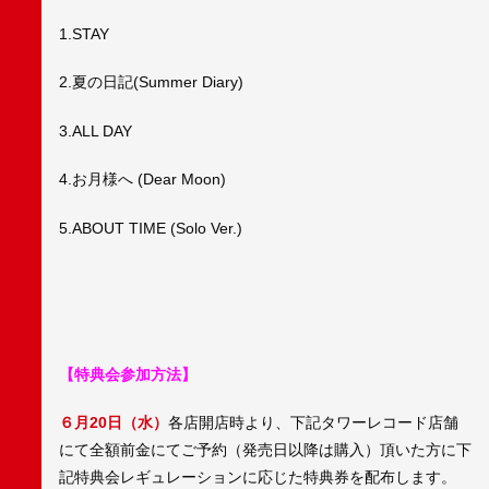
1.STAY
2.夏の日記(Summer Diary)
3.ALL DAY
4.お月様へ (Dear Moon)
5.ABOUT TIME (Solo Ver.)
【特典会参加方法】
６月20日（水）
各店開店時より、下記タワーレコード店舗
にて全額前金にてご予約（発売日以降は購入）頂いた方に下
記特典会レギュレーションに応じた特典券を配布します。