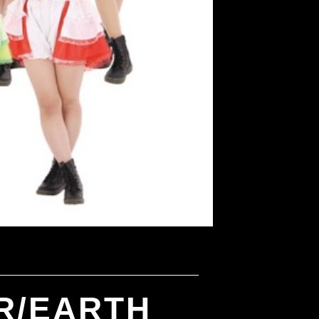
/EARTH