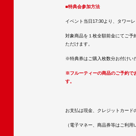
■特典会参加方法
イベント当日17:30より、タワー
対象商品を１枚全額前金にてご予
ただけます。
※特典券はご購入枚数分お付けい
※フルーティーの商品のご予約でお
す。
お支払は現金、クレジットカード
（電子マネー、商品券等はご利用