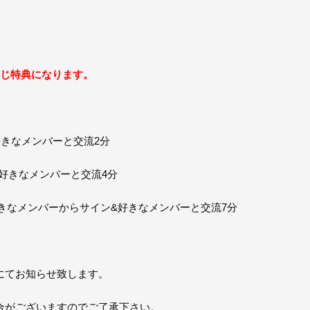
同じ特典になります。
&好きなメンバーと交流2分
&好きなメンバーと交流4分
きなメンバーからサイン&好きなメンバーと交流7分
にてお知らせ致します。
合がございますのでご了承下さい。