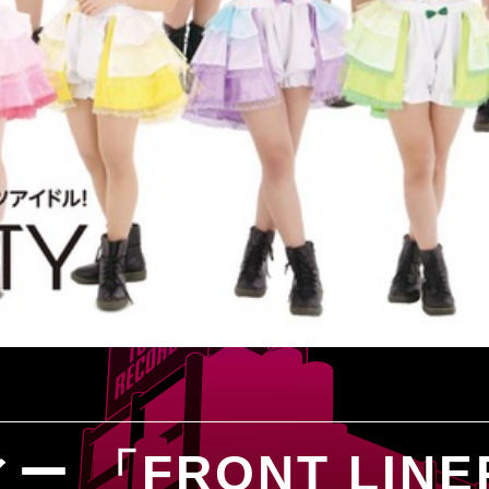
 「FRONT LINER