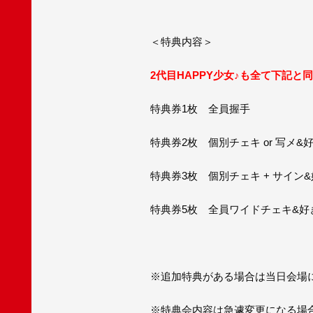
＜特典内容＞
2代目HAPPY少女♪も全て下記と
特典券1枚 全員握手
特典券2枚 個別チェキ or 写メ
特典券3枚 個別チェキ + サイン
特典券5枚 全員ワイドチェキ&好
※追加特典がある場合は当日会場
※特典会内容は急遽変更になる場