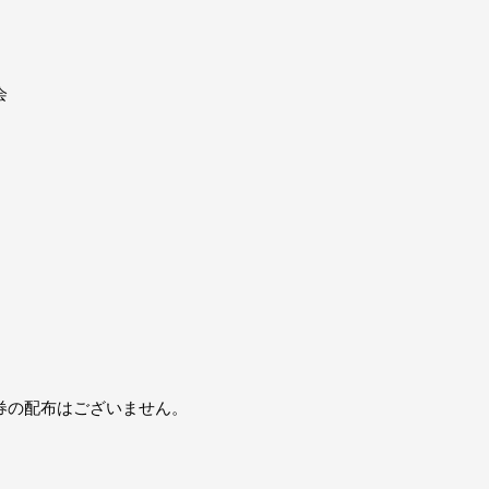
会
券の配布はございません。