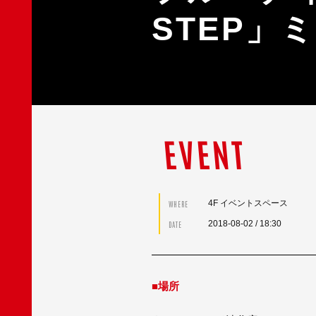
STEP」
EVENT
4F イベントスペース
WHERE
2018-08-02
/ 18:30
DATE
■場所