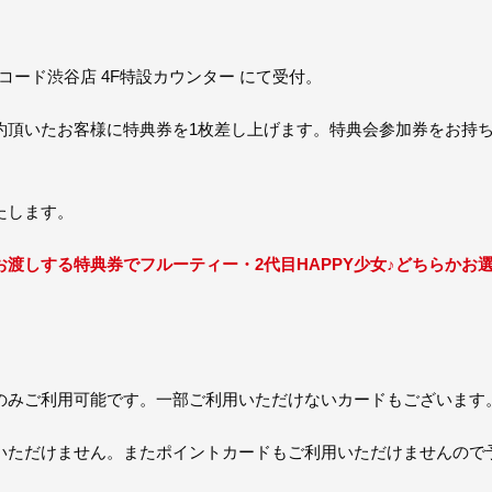
レコード渋谷店 4F特設カウンター にて受付。
約頂いたお客様に特典券を1枚差し上げます。特典会参加券をお持
たします。
渡しする特典券でフルーティー・2代目HAPPY少女♪どちらかお
のみご利用可能です。一部ご利用いただけないカードもございます
いただけません。またポイントカードもご利用いただけませんので