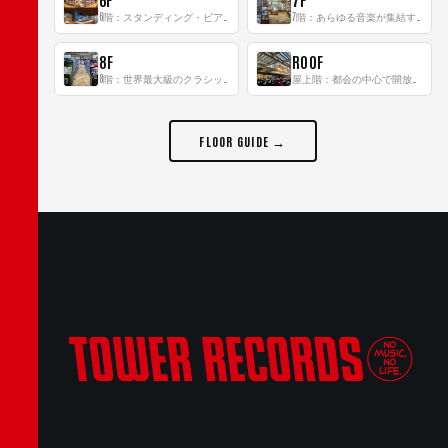
6階：スタンディング・ビアバーを新設した日本最大規模のレコード専門フロア！
7階：あらゆる音楽が集結する最多ジャンルフロア！
8F
ROOF
8階：世界最大級のクラシック音楽専門フロア！
屋上階：都会の中心で開放感あふれるルーフトップイベントスペース
FLOOR GUIDE →