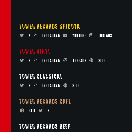
TOWER RECORDS SHIBUYA
X
INSTAGRAM
YOUTUBE
THREADS
TOWER VINYL
X
INSTAGRAM
THREADS
SITE
TOWER CLASSICAL
X
INSTAGRAM
SITE
TOWER RECORDS CAFE
SITE
X
TOWER RECORDS BEER