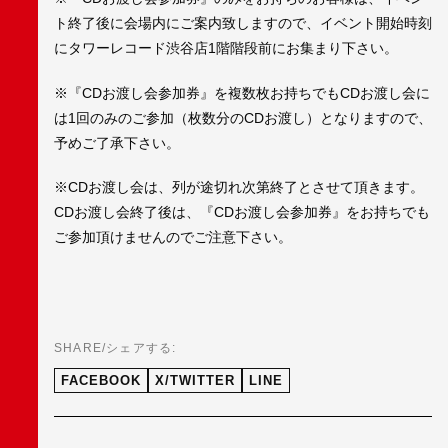
ト終了後に会場内にご案内致しますので、イベント開始時刻
にタワーレコード渋谷店1階階段前にお集まり下さい。
※『CDお渡し会参加券』を複数枚お持ちでもCDお渡し会に
は1回のみのご参加（枚数分のCDお渡し）となりますので、
予めご了承下さい。
※CDお渡し会は、列が途切れ次第終了とさせて頂きます。
CDお渡し会終了後は、『CDお渡し会参加券』をお持ちでも
ご参加頂けませんのでご注意下さい。
SHARE/シェアする:
FACEBOOK
X/TWITTER
LINE