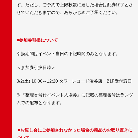
す。ただし、ご予約で上限枚数に達した場合は配券終了とさ
せていただきますので、あらかじめご了承ください。
■参加券引換について
引換期間はイベント当日の下記時間のみとなります。
＜参加券引換日時＞
3/2(土) 10:00～12:20 タワーレコード渋谷店 B1F受付窓口
※『整理番号付イベント入場券』に記載の整理番号はランダ
ムでの配布となります。
■お渡し会にご参加されなかった場合の商品のお取り置きに
ついて