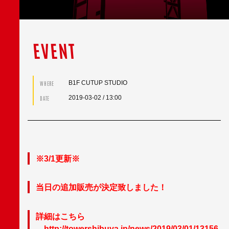
EVENT
B1F CUTUP STUDIO
WHERE
2019-03-02
/ 13:00
DATE
※3/1更新※
当日の追加販売が決定致しました！
詳細はこちら
→
http://towershibuya.jp/news/2019/03/01/13156