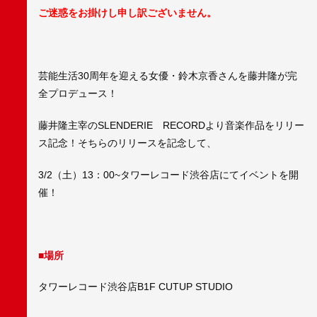
ご迷惑をお掛けし申し訳ございません。
芸能生活30周年を迎える女優・鈴木京香さんを藤井隆が完
全プロデュース！
藤井隆主宰のSLENDERIE RECORDより音楽作品をリリー
ス記念！そちらのリリースを記念して、
3/2（土）13：00~タワーレコード渋谷店にてイベントを開
催！
■場所
タワーレコード渋谷店B1F CUTUP STUDIO