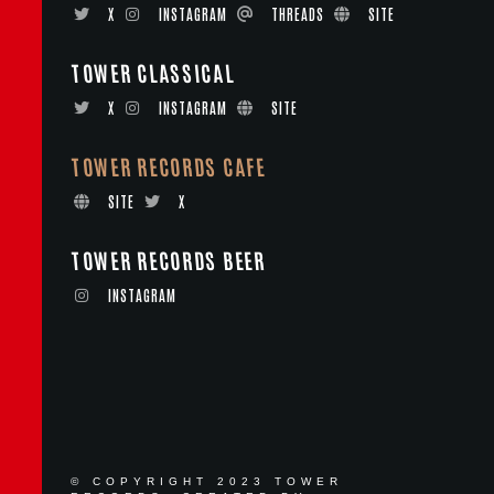
X
INSTAGRAM
THREADS
SITE
TOWER CLASSICAL
X
INSTAGRAM
SITE
TOWER RECORDS CAFE
SITE
X
TOWER RECORDS BEER
INSTAGRAM
© COPYRIGHT 2023 TOWER