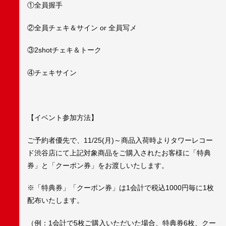
①全員握手
②全員チェキ＆サイン or 全員写メ
③2shotチェキ＆トーク
④チェキサイン
【イベント参加方法】
ご予約者優先で、11/25(月)～商品入荷時よりタワーレコー
ド渋谷店にて上記対象商品をご購入されたお客様に「特典
券」と「クーポン券」をお渡しいたします。
※「特典券」「クーポン券」は1会計で税込1000円毎に1枚
配布いたします。
（例：1会計で5枚ご購入いただいた場合、特典券6枚、クー