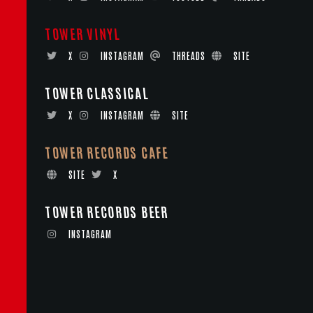
TOWER VINYL
X
INSTAGRAM
THREADS
SITE
TOWER CLASSICAL
X
INSTAGRAM
SITE
TOWER RECORDS CAFE
SITE
X
TOWER RECORDS BEER
INSTAGRAM