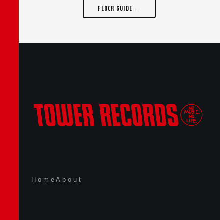
FLOOR GUIDE →
Home
About