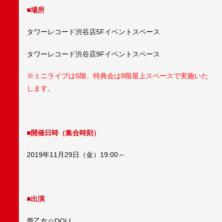
■場所
タワーレコード渋谷店5Fイベントスペース
タワーレコード渋谷店9Fイベントスペース
※ミニライブは5階、特典会は9階屋上スペースで実施いた
します。
■開催日時（集合時刻）
2019年11月29日（金）19:00～
■出演
愛乙女☆DOLL