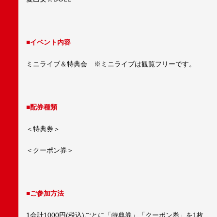
■イベント内容
ミニライブ＆特典会 ※ミニライブは観覧フリーです。
■配券種類
＜特典券＞
＜クーポン券＞
■ご参加方法
1会計1000円(税込)ごとに「特典券」「クーポン券」を1枚