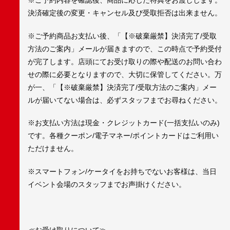
※ご予約内容を確認後、商品に応じた特典をお渡しします。
決済確定後の変更・キャンセル及び受取拒否は出来ません。
※ご予約商品お支払い後、「【※破棄厳禁】決済完了/受取
方法のご案内」メールが届きますので、この時点で予約受付
が完了します。店頭にてお受け取りの際や配送のお問い合わ
せの際に必要となりますので、大切に保管してください。万
が一、「【※破棄厳禁】決済完了/受取方法のご案内」メー
ルが届いてない場合は、必ずスタッフまでお尋ねください。
※お支払い方法は現金・クレジットカード(一括支払いのみ)
です。各種クーポン/電子マネー/ポイントカードはご利用い
ただけません。
※スマートフォン/ケータイをお持ちでないお客様は、当日
イベント会場のスタッフまでお声掛けください。