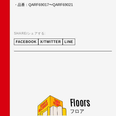
・品番：QARF69017〜QARF69021
SHARE/シェアする:
FACEBOOK
X/TWITTER
LINE
Floors
フロア