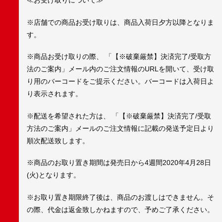
≪お受け取りについて≫
※店舗での商品お受け取りは、商品入荷日夕方以降となりま
す。
※商品お受け取りの際、 「【※破棄厳禁】決済完了/受取方
法のご案内」メール内のご注文情報のURLを開いて、受け取
り用のバーコードをご提示ください。バーコードは入荷日よ
り表示されます。
※配送を希望された方は、 「【※破棄厳禁】決済完了/受取
方法のご案内」メールのご注文情報に記載の発送予定日より
順次配送致します。
※商品のお取り置き期間は発売日から4週間2020年4月28日
(火)となります。
※お取り置き期限終了後は、商品のお渡しはできません。そ
の際、代金は返金致しかねますので、予めご了承ください。