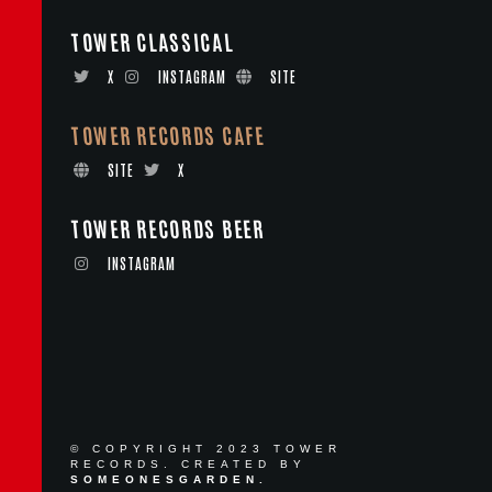
TOWER CLASSICAL
X
INSTAGRAM
SITE
TOWER RECORDS CAFE
SITE
X
TOWER RECORDS BEER
INSTAGRAM
© COPYRIGHT 2023 TOWER
RECORDS. CREATED BY
SOMEONESGARDEN.