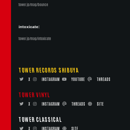
tower.jp/mag/bounce
intoxicate:
tower.jp/mag/intoxicate
TOWER RECORDS SHIBUYA
X
INSTAGRAM
YOUTUBE
THREADS
TOWER VINYL
X
INSTAGRAM
THREADS
SITE
TOWER CLASSICAL
X
INSTAGRAM
SITE