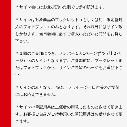
＊サイン会にはお並び頂いた順でご参加頂けます。
＊サインは対象商品のブックレット（もしくは初回限定盤封
入のフォトブック）のみとなります。それ以外にはサイン致
しかねます。当日会場に必ずご購入いただいた商品をお持ち
下さい。
＊１回のご参加につき、メンバー１人1ページずつ（計２ペ
ージ）へのサインとなります。ご参加前に、ブックレットま
たはフォトブックから、サインご希望のページをお選び下さ
い。
＊サインのみとなり、 宛名・メッセージ・日付等のご要望
にはお応えできません。
＊サインの筆記用具は主催者の用意したものとさせて頂きま
す。お客様ご自身がご持参頂いた筆記用具はお断りさせて頂
きます。