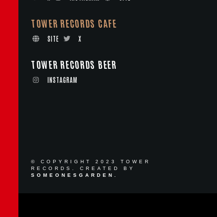
TOWER RECORDS CAFE
SITE
X
TOWER RECORDS BEER
INSTAGRAM
© COPYRIGHT 2023 TOWER
RECORDS. CREATED BY
SOMEONESGARDEN.