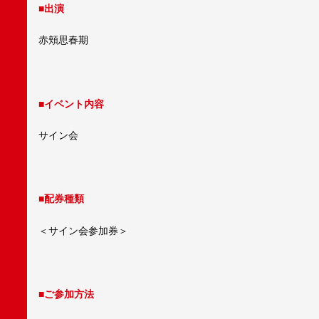
■出演
赤頬思春期
■イベント内容
サイン会
■配券種類
＜サイン会参加券＞
■ご参加方法