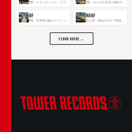
6階：スタンディング・ビアバーを新設した日本最大規模のレコード専門フロア！
7階：あらゆる音楽が集結する最多ジャンルフロア！
8F
ROOF
8階：世界最大級のクラシック音楽専門フロア！
屋上階：都会の中心で開放感あふれるルーフトップイベントスペース
FLOOR GUIDE →