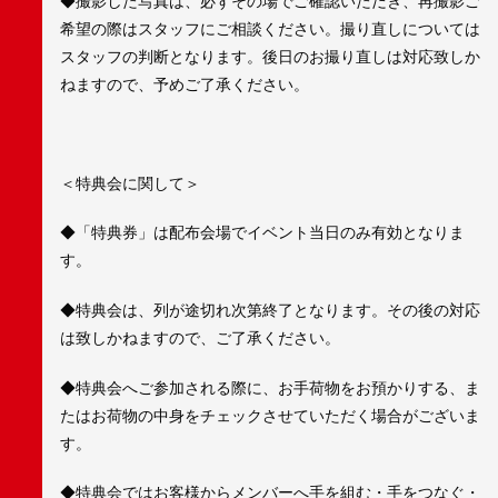
◆撮影した写真は、必ずその場でご確認いただき、再撮影ご
希望の際はスタッフにご相談ください。撮り直しについては
スタッフの判断となります。後日のお撮り直しは対応致しか
ねますので、予めご了承ください。
＜特典会に関して＞
◆「特典券」は配布会場でイベント当日のみ有効となりま
す。
◆特典会は、列が途切れ次第終了となります。その後の対応
は致しかねますので、ご了承ください。
◆特典会へご参加される際に、お手荷物をお預かりする、ま
たはお荷物の中身をチェックさせていただく場合がございま
す。
◆特典会ではお客様からメンバーへ手を組む・手をつなぐ・