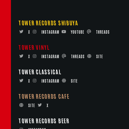
TOWER RECORDS SHIBUYA
X
INSTAGRAM
YOUTUBE
THREADS
TOWER VINYL
X
INSTAGRAM
THREADS
SITE
TOWER CLASSICAL
X
INSTAGRAM
SITE
TOWER RECORDS CAFE
SITE
X
TOWER RECORDS BEER