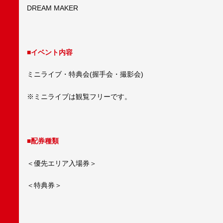
DREAM MAKER
■イベント内容
ミニライブ・特典会(握手会・撮影会)
※ミニライブは観覧フリーです。
■配券種類
＜優先エリア入場券＞
＜特典券＞