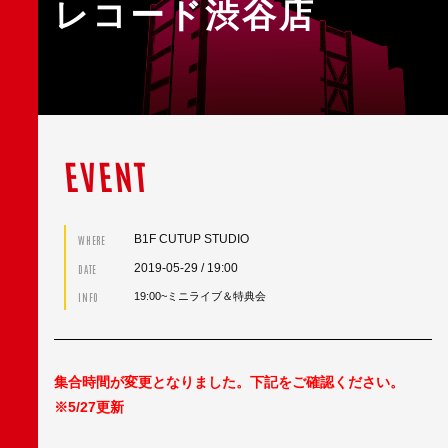
レコード渋谷店
EVENT
B1F CUTUP STUDIO
WHERE
2019-05-29
/ 19:00
DATE
INFO
19:00~ミニライブ＆特典会
集合時間が変更となりました。下記をご確認ください。
※5/27更新