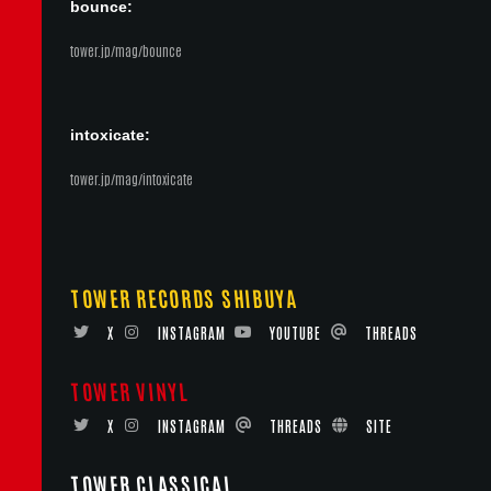
bounce:
tower.jp/mag/bounce
intoxicate:
tower.jp/mag/intoxicate
TOWER RECORDS SHIBUYA
X
INSTAGRAM
YOUTUBE
THREADS
TOWER VINYL
X
INSTAGRAM
THREADS
SITE
TOWER CLASSICAL