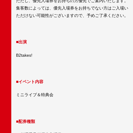
ただし、優先入場券をお持ちの方優先でご案内いたします。
集客数によっては、優先入場券をお持ちでない方はご入場い
ただけない可能性がございますので、予めご了承ください。
■出演
B2takes!
■イベント内容
ミニライブ＆特典会
■配券種類