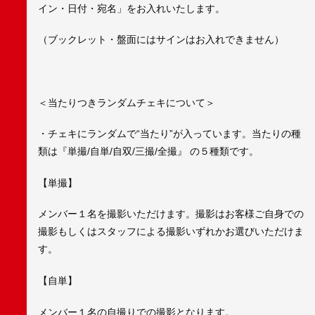
イン・日付・宛名」をお入れいたします。
（ブックレット・盤面にはサインはお入れできません）
＜当たりつきランダムチェキについて＞
・チェキにランダムで“当たり”が入っています。当たりの種
類は『単撮/自単/自双/三撮/全撮』 の５種類です。
【単撮】
メンバー１名を撮影いただけます。撮影はお客様ご自身での
撮影もしくはスタッフによる撮影いずれかお選びいただけま
す。
【自単】
メンバー１名の自撮りでの撮影となります。