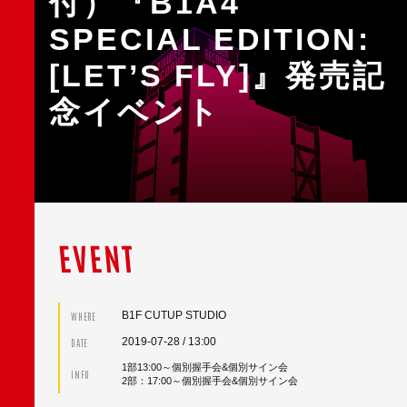
付）『B1A4
SPECIAL EDITION:
[LET’S FLY]』発売記
念イベント
EVENT
B1F CUTUP STUDIO
WHERE
2019-07-28
/ 13:00
DATE
1部13:00～個別握手会&個別サイン会
INFO
2部：17:00～個別握手会&個別サイン会