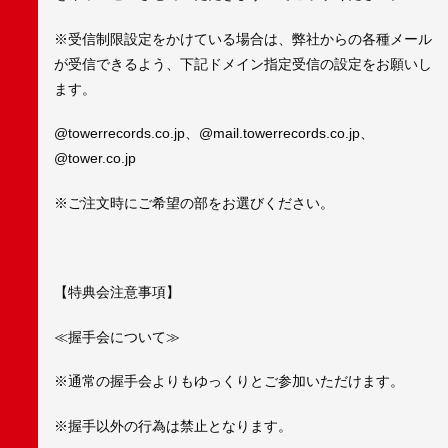
※受信制限設定をかけている場合は、弊社からの各種メール
が受信できるよう、下記ドメイン指定受信の設定をお願いし
ます。
@towerrecords.co.jp、@mail.towerrecords.co.jp、
@tower.co.jp
※ご注文時にご希望の部をお選びください。
【特典会注意事項】
≪握手会について≫
※通常の握手会よりもゆっくりとご参加いただけます。
※握手以外の行為は禁止となります。