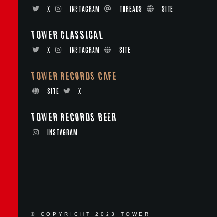
X
INSTAGRAM
THREADS
SITE
TOWER CLASSICAL
X
INSTAGRAM
SITE
TOWER RECORDS CAFE
SITE
X
TOWER RECORDS BEER
INSTAGRAM
© COPYRIGHT 2023 TOWER