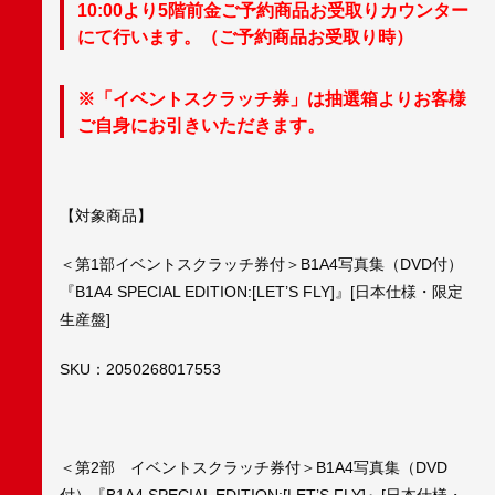
10:00より5階前金ご予約商品お受取りカウンター
にて行います。（ご予約商品お受取り時）
※「イベントスクラッチ券」は抽選箱よりお客様
ご自身にお引きいただきます。
【対象商品】
＜第1部イベントスクラッチ券付＞B1A4写真集（DVD付）
『B1A4 SPECIAL EDITION:[LET’S FLY]』[日本仕様・限定
生産盤]
SKU：2050268017553
＜第2部 イベントスクラッチ券付＞B1A4写真集（DVD
付）『B1A4 SPECIAL EDITION:[LET’S FLY]』[日本仕様・