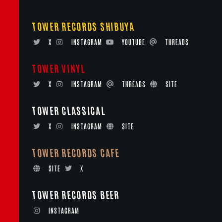
TOWER RECORDS SHIBUYA
X
INSTAGRAM
YOUTUBE
THREADS
TOWER VINYL
X
INSTAGRAM
THREADS
SITE
TOWER CLASSICAL
X
INSTAGRAM
SITE
TOWER RECORDS CAFE
SITE
X
TOWER RECORDS BEER
INSTAGRAM