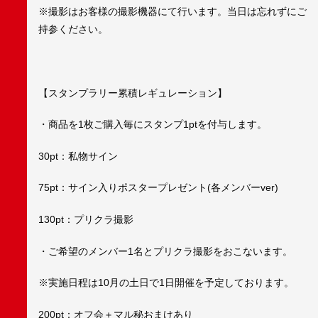
※撮影はお客様の撮影機器にて行います。当日は忘れずにご
持参ください。
【スタンプラリー累積レギュレーション】
・商品を1枚ご購入毎にスタンプ1ptを付与します。
30pt：私物サイン
75pt：サイン入りポスタープレゼント(各メンバーver)
130pt：プリクラ撮影
・ご希望のメンバー1名とプリクラ撮影をおこないます。
※実施日程は10月の土日で1日開催を予定しております。
200pt：オフ会＋マル秘おまけあり