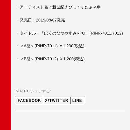
・アーティスト名：新世紀えぴっくすたぁネ申
・発売日：2019/08/07発売
・タイトル：「ぼくのなつやすみRPG」(RINR-7011,7012)
・＜A盤＞(RINR-7011) ￥1,200(税込)
・＜B盤＞(RINR-7012) ￥1,200(税込)
SHARE/シェアする:
FACEBOOK
X/TWITTER
LINE