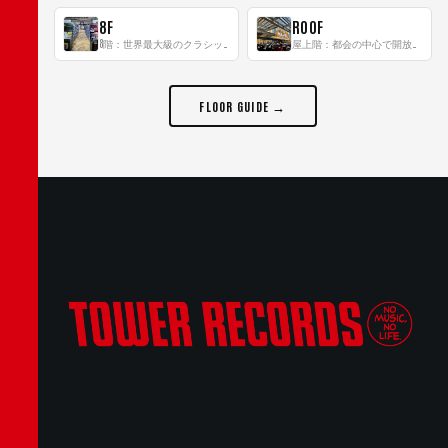
8F
ROOF
8階：世界最大級のクラシック音楽専門フロア！
屋上階：都会の中心で開放感あふれるルーフトップイベントスペース
FLOOR GUIDE →