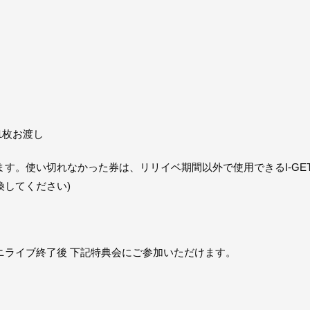
に1枚お渡し
す。使い切れなかった券は、リリイベ期間以外で使用できるI-GE
してください)
ニライブ終了後 下記特典会にご参加いただけます。