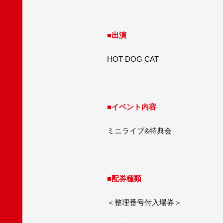
■出演
HOT DOG CAT
■イベント内容
ミニライブ&特典会
■配券種類
＜整理番号付入場券＞