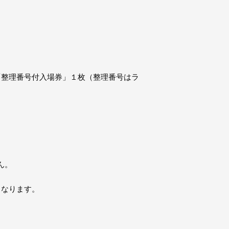
に「整理番号付入場券」１枚（整理番号はラ
ん。
となります。