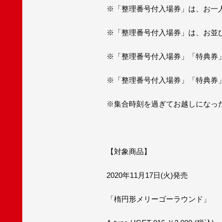
※「整理番号付入場券」は、お一
※「整理番号付入場券」は、お並
※「整理番号付入場券」「特典券
※「整理番号付入場券」「特典券
※集合時刻を過ぎてお越しになっ
【対象商品】
2020年11月17日(火)発売
「楕円形メリーゴーラウンド」