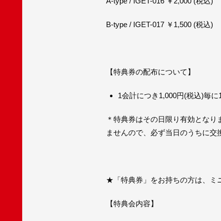
A-type / IGET-016 ￥2,000 (税込)
B-type / IGET-017 ￥1,500 (税込)
【特典券の配布について】
1会計につき1,000円(税込)毎
＊特典券はその日限り有効となりま
ませんので、必ず当日のうちに交換
★「特典券」をお持ちの方は、ミ
【特典会内容】