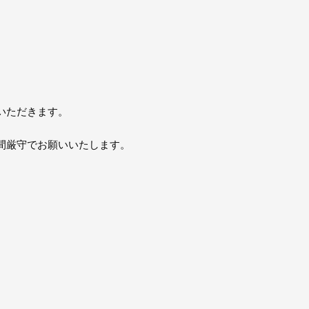
。
いただきます。
間厳守でお願いいたします。