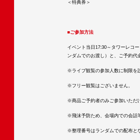
＜特典券＞
■ご参加方法
イベント当日17:30～タワーレ
ンダムでのお渡し）と、ご予約代金
※ライブ観覧の参加人数に制限を
※フリー観覧はございません。
※商品ご予約者のみご参加いただ
※飛沫予防ため、会場内での会話
※整理番号はランダムでの配布と