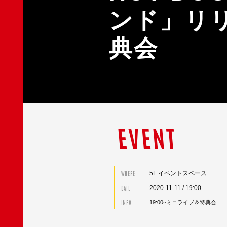
ンド」リ
典会
EVENT
5F イベントスペース
WHERE
2020-11-11
/ 19:00
DATE
INFO
19:00~ミニライブ＆特典会