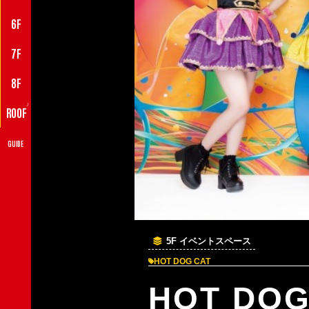
6F
7F
8F
♪
ROOF
GUIDE
5F イベントスペース
HOT DOG CAT
HOT D