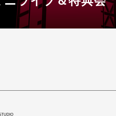
ミニライブ＆特典会
TUDIO