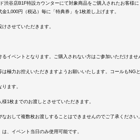
コード渋谷店B1F特設カウンターにて対象商品をご購入されたお客様
金1,000円（税込）毎に「特典券」を1枚差し上げます。
設けさせていただきます。
けるイベントとなります。ご購入されない方はご参加いただけませ
等は極力お控えいただきますようお願いいたします。コールもNG
なります。
人様1枚までのお渡しとさせていただきます。
びなおして複数枚お渡しすることはできませんのでご了承ください
」は、イベント当日のみ使用可能です。