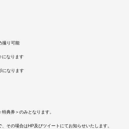
め撮り可能
キになります
影になります
＜特典券＞のみとなります。
で、その場合はHP及びツイートにてお知らせいたします。