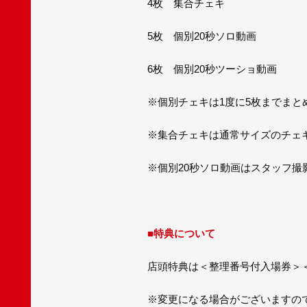
4枚 集合チェキ
5枚 個別20秒ソロ動画
6枚 個別20秒ツーショ動画
※個別チェキは1度に5枚までまと
※集合チェキは通常サイズのチェ
※個別20秒ソロ動画はスタッフ撮
■特典について
店頭特典は＜整理番号付入場券＞
※変更になる場合がございますの