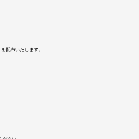
）
」を配布いたします。
ください。