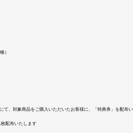
2種）
】
レジにて、対象商品をご購入いただいたお客様に、「特典券」を配布
に1枚配布いたします