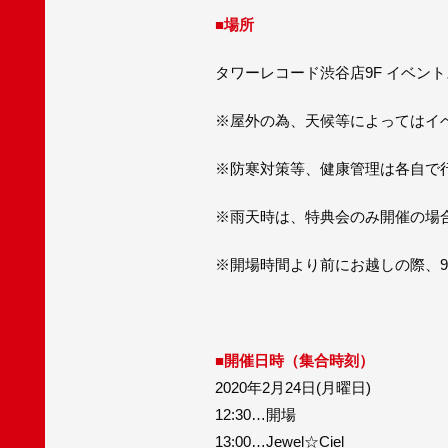
■場所
タワーレコード渋谷店9F イベン
※屋外の為、天候等によってはイ
※防寒対策等、健康管理は各自で
※雨天時は、特典会のみ開催の場
※開場時間より前にお越しの際、
■開催日時（集合時刻）
2020年2月24日(月曜日)
12:30…開場
13:00…Jewel☆Ciel