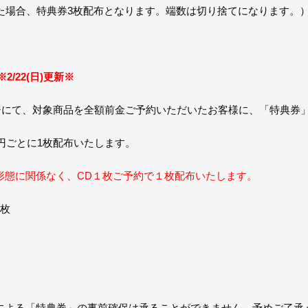
た場合、特典券3枚配布となります。端数は切り捨てになります。
※2/22(日)更新※
設レジにて、対象商品を全額前金ご予約いただいたお客様に、「特典券
0円ごとに1枚配布いたします。
形態に関係なく、CD１枚ご予約で１枚配布いたします。
5枚
による「特典券」の事前確保は承ることができません。予めご了承