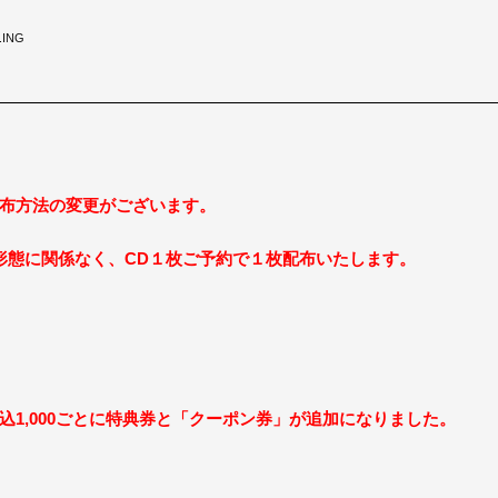
.ING
の配布方法の変更がございます。
形態に関係なく、CD１枚ご予約で１枚配布いたします。
で税込1,000ごとに特典券と「クーポン券」が追加になりました。