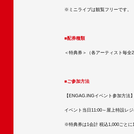
※ミニライブは観覧フリーです。
■配券種類
＜特典券＞（各アーティスト毎全
■ご参加方法
【ENGAG.INGイベント参加方法
イベント当日11:00～屋上特設
※特典券は1会計 税込1,000ごと