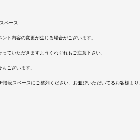
トスペース
ベント内容の変更が生じる場合がございます。
行っていただきますようくれぐれもご注意下さい。
合もございます。
9F階段スペースにご整列ください。お並びいただいてるお客様より