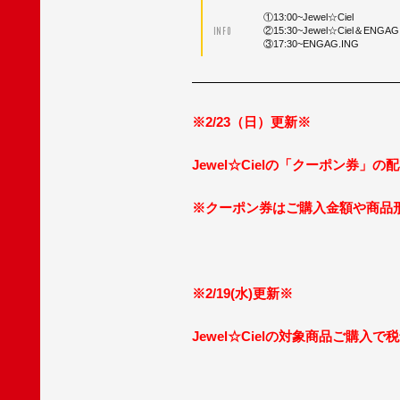
①13:00~Jewel☆Ciel
INFO
②15:30~Jewel☆Ciel＆ENGAG
③17:30~ENGAG.ING
※2/23（日）更新※
Jewel☆Cielの「クーポン券」
※クーポン券はご購入金額や商品
※2/19(水)更新※
Jewel☆Cielの対象商品ご購入