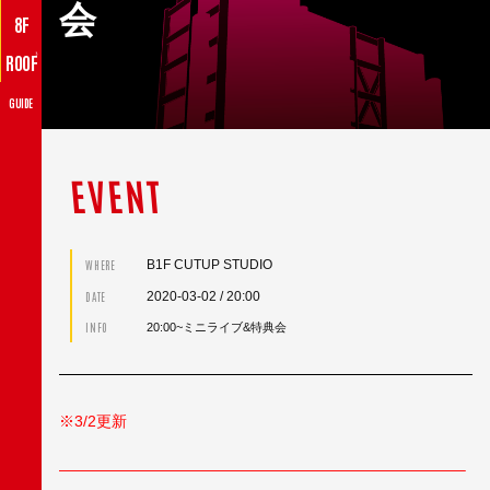
会
8F
♪
ROOF
GUIDE
EVENT
B1F CUTUP STUDIO
WHERE
2020-03-02
/ 20:00
DATE
INFO
20:00~ミニライブ&特典会
※3/2更新
——————————————————————————–