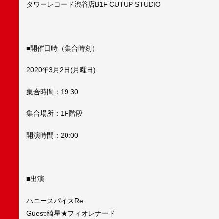
タワーレコード渋谷店B1F CUTUP STUDIO
■開催日時（集合時刻）
2020年3月2日(月曜日)
集合時間：19:30
集合場所：1F階段
開演時間：20:00
■出演
ハニースパイスRe.
Guest:綺星★フィオレナード