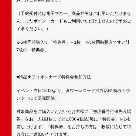
（予約受付時は電子マネー、商品券等はご利用いただけませ
ん。またポイントカードもご利用いただけませんので予めご
了承ください。）
※5枚同時購入で「特典券」＋1枚 ※5枚同時購入ですと計
7枚の「特典券」
■綺星★フィオレナード特典会参加方法
イベント当日18:00より、タワーレコード渋谷店B1特設カウ
ンターにて販売開始。
対象商品をご購入いただいたお客様に「整理番号付優先入場
券」をお一人様1枚までと\1000-(税込)毎に「特典券」を1枚
差し上げます。「特典券」をお持ちの方は、枚数に応じて特
典会にご参加いただけます。