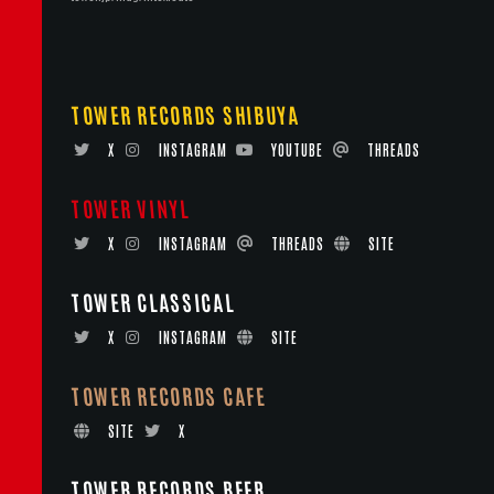
TOWER RECORDS SHIBUYA
X
INSTAGRAM
YOUTUBE
THREADS
TOWER VINYL
X
INSTAGRAM
THREADS
SITE
TOWER CLASSICAL
X
INSTAGRAM
SITE
TOWER RECORDS CAFE
SITE
X
TOWER RECORDS BEER