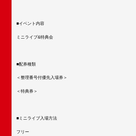
■イベント内容
ミニライブ&特典会
■配券種類
＜整理番号付優先入場券＞
＜特典券＞
■ミニライブ入場方法
フリー