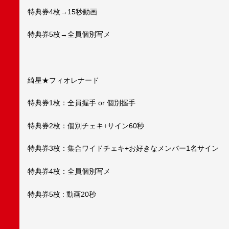
特典券4枚→15秒動画
特典券5枚→全員個別写メ
綺星★フィオレナード
特典券1枚：全員握手 or 個別握手
特典券2枚：個別チェキ+サイン60秒
特典券3枚：集合ワイドチェキ+お好きなメンバー1名サイン
特典券4枚：全員個別写メ
特典券5枚 : 動画20秒