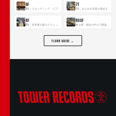
6F
7F
6階：スタンディング・ビアバーを新設した日本最大規模のレコード専門フロア！
7階：あらゆる音楽が集結する最多ジャンルフロア！
8F
ROOF
8階：世界最大級のクラシック音楽専門フロア！
屋上階：都会の中心で開放感あふれるルーフトップイベントスペース
FLOOR GUIDE →