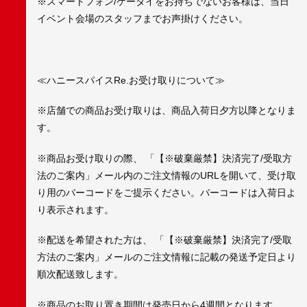
※スマートフォン/ケータイをお持ちでないお客様は、当日
イベント会場のスタッフまでお声掛けください。
≪ハニースパイスRe.お受け取りについて≫
※店舗での商品お受け取りは、商品入荷日夕方以降となりま
す。
※商品お受け取りの際、 「【※破棄厳禁】決済完了/受取方
法のご案内」メール内のご注文情報のURLを開いて、受け取
り用のバーコードをご提示ください。バーコードは入荷日よ
り表示されます。
※配送を希望された方は、 「【※破棄厳禁】決済完了/受取
方法のご案内」メールのご注文情報に記載の発送予定日より
順次配送致します。
※商品のお取り置き期間は発売日から4週間となります。