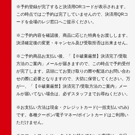
※予約登録が完了すると決済用ORコードが表示されます。
この時点ではご予約は完了していませんので、決済用QRコ
ードを会場のレジ窓口へご提示ください。
※ご予約内容を確認後、商品に応じた特典をお渡しします。
決済確定後の変更・キャンセル及び受取拒否は出来ません。
※ご予約商品お支払い後、「【※破棄厳禁】決済完了/受取
方法のご案内」メールが届きますので、この時点で予約受付
が完了します。店頭にてお受け取りの際や配送のお問い合わ
せの際に必要となりますので、大切に保管してください。万
が一、「【※破棄厳禁】決済完了/受取方法のご案内」メー
ルが届いてない場合は、必ずスタッフまでお尋ねください。
※お支払い方法は現金・クレジットカード(一括支払いのみ)
です。各種クーポン/電子マネー/ポイントカードはご利用い
ただけません。