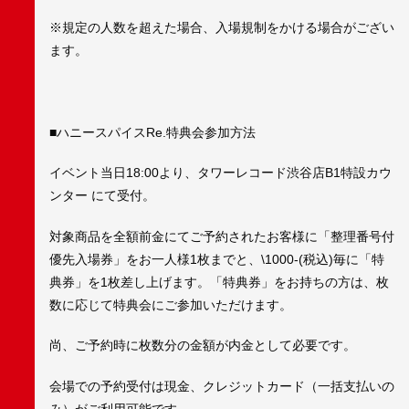
※規定の人数を超えた場合、入場規制をかける場合がござい
ます。
■ハニースパイスRe.特典会参加方法
イベント当日18:00より、タワーレコード渋谷店B1特設カウ
ンター にて受付。
対象商品を全額前金にてご予約されたお客様に「整理番号付
優先入場券」をお一人様1枚までと、\1000-(税込)毎に「特
典券」を1枚差し上げます。「特典券」をお持ちの方は、枚
数に応じて特典会にご参加いただけます。
尚、ご予約時に枚数分の金額が内金として必要です。
会場での予約受付は現金、クレジットカード（一括支払いの
み）がご利用可能です。