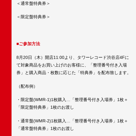
＜通常盤特典券＞
＜限定盤特典券＞
■ご参加方法
8月20日（木）開店11:00より、タワーレコード渋谷店4Fに
て対象商品をお買い上げのお客様に、「整理番号付き入場
券」と購入商品・枚数に応じた「特典券」を配布致します。
（配布例）
・限定盤(WMR-1)1枚購入…「整理番号付き入場券」1枚＋
「限定盤特典券」1枚のお渡し
・通常盤(WMR-2)1枚購入…「整理番号付き入場券」1枚＋
「通常盤特典券」1枚のお渡し