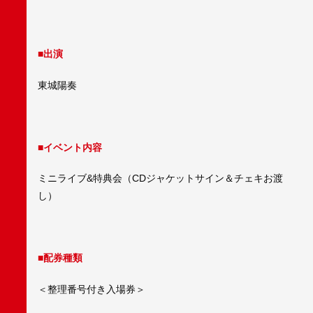
■出演
東城陽奏
■イベント内容
ミニライブ&特典会（CDジャケットサイン＆チェキお渡
し）
■配券種類
＜整理番号付き入場券＞