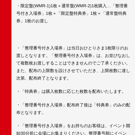
・限定盤(WMR-1)1枚＋通常盤(WMR-2)1枚購入…「整理番
号付き入場券」1枚＋「限定盤特典券」1枚＋「通常盤特典
券」1枚のお渡し
・「整理番号付き入場券」は当日おひとりさま1枚限りのお
渡しとなります。「整理番号付き入場券」は、お並びなおし
て複数枚お渡しすることはできませんのでご了承ください。
また、配布の上限数を設けさせていただき、上限枚数に達し
次第、配布終了となります。
・「特典券」は購入枚数に応じた枚数を配布いたします。
・「整理番号付き入場券」配布終了後は「特典券」のみの配
布となります。
・「整理番号付き入場券」をお持ちのお客様は、イベント開
始30分前に会場にお集まりください。整理番号順にイベン