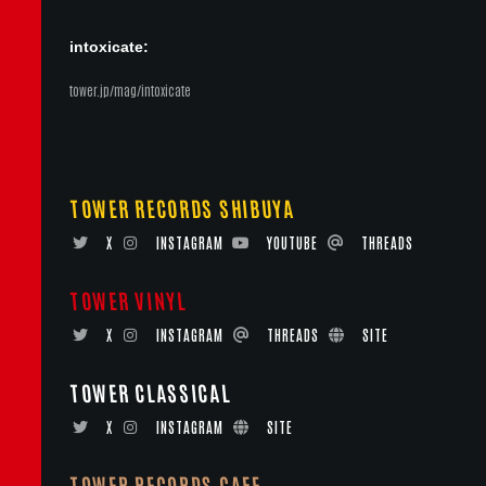
intoxicate:
tower.jp/mag/intoxicate
TOWER RECORDS SHIBUYA
X
INSTAGRAM
YOUTUBE
THREADS
TOWER VINYL
X
INSTAGRAM
THREADS
SITE
TOWER CLASSICAL
X
INSTAGRAM
SITE
TOWER RECORDS CAFE