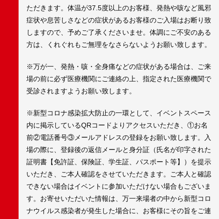
ただきます。体温が37.5度以上のお客様、発熱や咳など風邪
症状や息苦しさなどの症状があるお客様のご入場はお断り致
しますので、予めご了承くださいませ。体調にご不安のある
方は、くれぐれもご無理をなさらないようお願い致します。
※万が一、発熱・咳・全身痛などの症状がある場合は、ご来
場の前に必ず医療機関にご連絡の上、指定された医療機関で
受診されますようお願い致します。
※新型コロナ感染拡大防止の一環として、イベントスペース
内に掲示しているQRコードよりアクセスいただき、①お名
前②電話番号③メールアドレスの登録をお願い致します。入
場の際に、登録後の返信メールと身分証（氏名が印字された
証明書【免許証、保険証、学生証、パスポート等】）を提示
いただき、ご本人確認をさせていただきます。ご本人と確認
できない場合はイベントに参加いただけない場合もございま
す。お寄せいただいた情報は、万一来場者の中から新型コロ
ナウイルス感染者が発生した場合に、お客様にその旨をご連