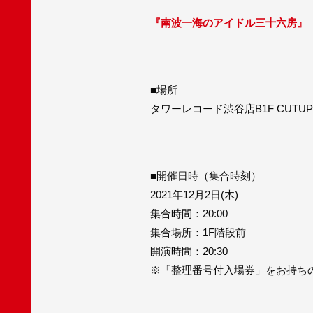
『南波一海のアイドル三十六房』
■場所
タワーレコード渋谷店B1F CUTUP 
■開催日時（集合時刻）
2021年12月2日(木)
集合時間：20:00
集合場所：1F階段前
開演時間：20:30
※「整理番号付入場券」をお持ち