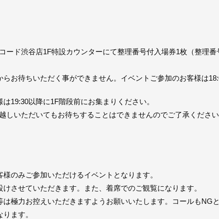
ーレコード渋谷店1F特設カウンターにて整理番号付入場券1枚（整理
らお待ちいただく事ができません。イベントご参加のお客様は18:
19:30以降に1F階段前にお集まりください。
にお越しいただいてもお待ちすることはできませんのでご了承くださ
客様のみご参加いただけるイベントとなります。
設けさせていただきます。また、着席でのご観覧になります。
等は極力お控えいただきますようお願いいたします。コールもNG
なります。