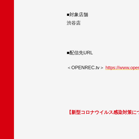
■対象店舗
渋谷店
■配信先URL
＜OPENREC.tv＞
https://www.open
【新型コロナウイルス感染対策に