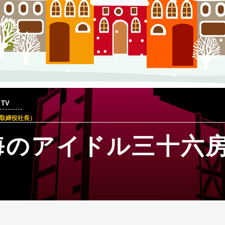
TV
取締役社長）
海のアイドル三十六