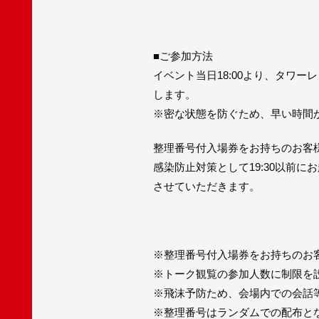
■ご参加方法
イベント当日18:00より、タワ
します。
※密な状態を防ぐため、早い時間か
整理番号付入場券をお持ちのお客様は
感染防止対策として19:30以前
させていただきます。
※整理番号付入場券をお持ちのお
※トーク観覧の参加人数に制限を
※飛沫予防ため、会場内での会話
※整理番号はランダムでの配布と