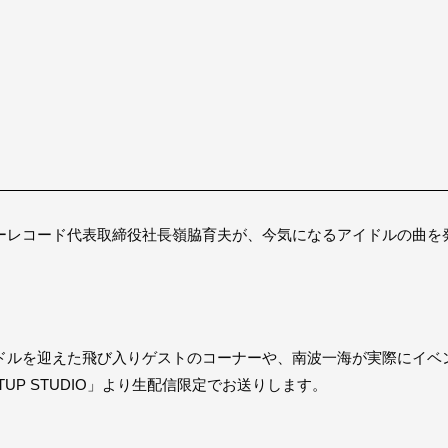
ーレコード代表取締役社長嶺脇育夫が、今気になるアイドルの曲を
ドルを迎えた飛び入りゲストのコーナーや、南波一海が実際にイベン
TUP STUDIO」より生配信限定でお送りします。