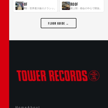
8F
ROOF
8階：世界最大級のクラシック音楽専門フロア！
屋上階：都会の中心で開放感あふれるルーフトップイベントスペース
FLOOR GUIDE →
Home
About