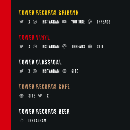
TOWER RECORDS SHIBUYA
X
INSTAGRAM
YOUTUBE
THREADS
TOWER VINYL
X
INSTAGRAM
THREADS
SITE
TOWER CLASSICAL
X
INSTAGRAM
SITE
TOWER RECORDS CAFE
SITE
X
TOWER RECORDS BEER
INSTAGRAM