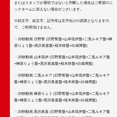
またはスタッフが適切ではないと判断した場合はご希望のニ
ックネームに添えない場合がございます。
※顔文字、絵文字、記号等は文字化けの原因となりますの
で、ご利用頂けません。
・20秒動画 日野誓 (日野誓盤+山本琉伊盤+二兎ルキア盤+榊
原りょう盤+黒沢眞嘉盤+桜木柊盤+白城博盤)
・20秒動画 山本琉伊 (日野誓盤+山本琉伊盤+二兎ルキア盤
+榊原りょう盤+黒沢眞嘉盤+桜木柊盤+白城博盤)
・20秒動画 二兎ルキア (日野誓盤+山本琉伊盤+二兎ルキア
盤+榊原りょう盤+黒沢眞嘉盤+桜木柊盤+白城博盤)
・20秒動画 榊原りょう (日野誓盤+山本琉伊盤+二兎ルキア
盤+榊原りょう盤+黒沢眞嘉盤+桜木柊盤+白城博盤)
・20秒動画 黒沢眞嘉 (日野誓盤+山本琉伊盤+二兎ルキア盤