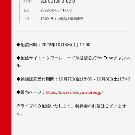
B1F CUTUP STUDIO
WHERE
2022-10-08
/ 17:00
DATE
INFO
17:00~ライブ配信＆動画販売
◆配信日時：2022年10月8日(土) 17:00
◆配信サイト：タワーレコード渋谷店公式YouTubeチャンネ
ル
◆動画販売受付期間：10月7日(金)18:00～10月8日(土)17:40
◆販売ページ：
https://towershibuya.stores.jp/
※ライブのみ配信いたします。特典会の配信はございませ
ん。