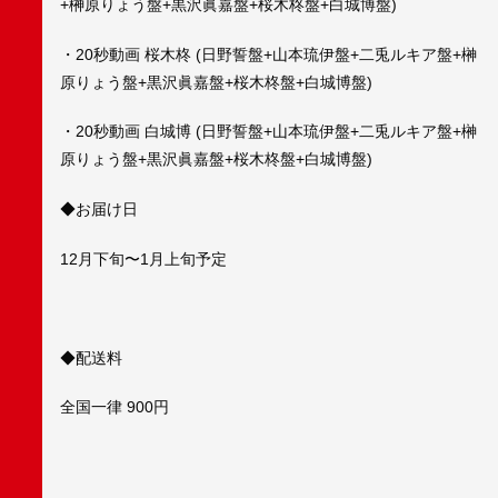
+榊原りょう盤+黒沢眞嘉盤+桜木柊盤+白城博盤)
・20秒動画 桜木柊 (日野誓盤+山本琉伊盤+二兎ルキア盤+榊
原りょう盤+黒沢眞嘉盤+桜木柊盤+白城博盤)
・20秒動画 白城博 (日野誓盤+山本琉伊盤+二兎ルキア盤+榊
原りょう盤+黒沢眞嘉盤+桜木柊盤+白城博盤)
◆お届け日
12月下旬〜1月上旬予定
◆配送料
全国一律 900円