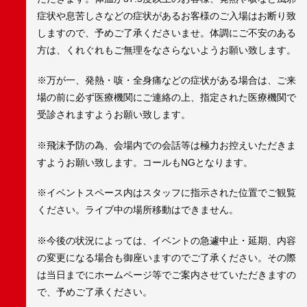
症状や息苦しさなどの症状があるお客様のご入場はお断り致
しますので、予めご了承くださいませ。体調にご不安のある
方は、くれぐれもご無理をなさらないようお願い致します。
※万が一、発熱・咳・全身痛などの症状がある場合は、ご来
場の前に必ず医療機関にご連絡の上、指定された医療機関で
受診されますようお願い致します。
※飛沫予防の為、会場内での会話等は極力お控えいただきま
すようお願い致します。コールもNGとなります。
※イベントスペース内はスタッフに指示された位置でご観覧
ください。ライブ中の場所移動はできません。
※今後の状況によっては、イベントの急遽中止・延期、内容
の変更になる場合も御座いますのでご了承ください。その際
は当日までにホームページ等でご案内させていただきますの
で、予めご了承ください。