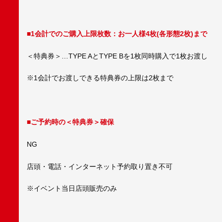
■1会計でのご購入上限枚数：お一人様4枚(各形態2枚)まで
＜特典券＞…TYPE AとTYPE Bを1枚同時購入で1枚お渡し
※1会計でお渡しできる特典券の上限は2枚まで
■ご予約時の＜特典券＞確保
NG
店頭・電話・インターネット予約取り置き不可
※イベント当日店頭販売のみ