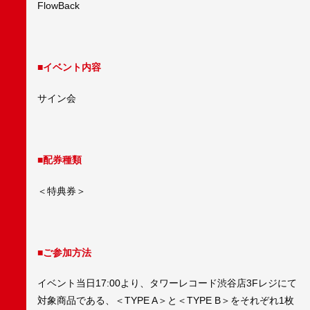
FlowBack
■イベント内容
サイン会
■配券種類
＜特典券＞
■ご参加方法
イベント当日17:00より、タワーレコード渋谷店3Fレジにて
対象商品である、＜TYPE A＞と＜TYPE B＞をそれぞれ1枚