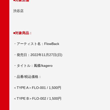
渋谷店
■対象商品：
・アーティスト名：FlowBack
・発売日：2022年11月27日(日)
・タイトル：鳳蝶/kagero
・品番/税込価格：
＜TYPE A＞FLO-001 / 1,500円
＜TYPE B＞FLO-002 / 1,500円