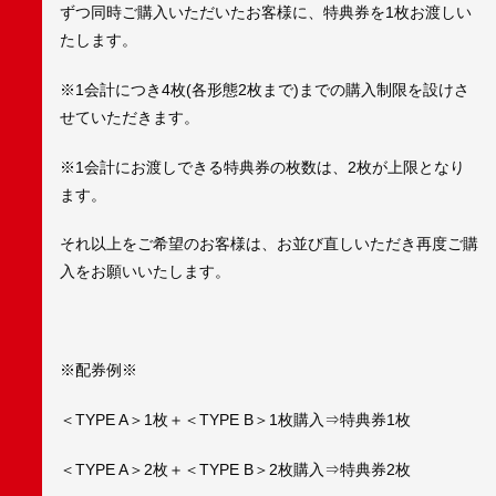
ずつ同時ご購入いただいたお客様に、特典券を1枚お渡しい
たします。
※1会計につき4枚(各形態2枚まで)までの購入制限を設けさ
せていただきます。
※1会計にお渡しできる特典券の枚数は、2枚が上限となり
ます。
それ以上をご希望のお客様は、お並び直しいただき再度ご購
入をお願いいたします。
※配券例※
＜TYPE A＞1枚＋＜TYPE B＞1枚購入⇒特典券1枚
＜TYPE A＞2枚＋＜TYPE B＞2枚購入⇒特典券2枚