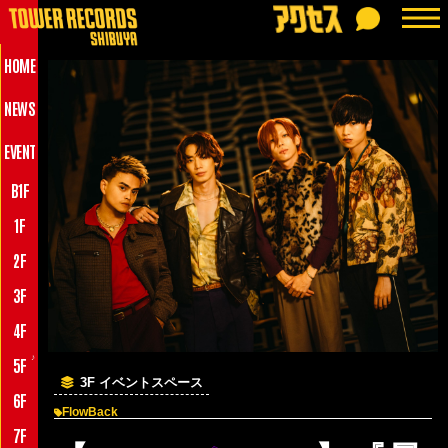
HOME
NEWS
EVENT
B1F
1F
2F
3F
4F
♪
5F
3F イベントスペース
6F
FlowBack
7F