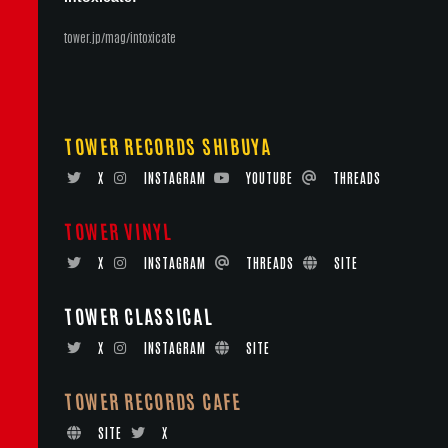
tower.jp/mag/intoxicate
TOWER RECORDS SHIBUYA
X
INSTAGRAM
YOUTUBE
THREADS
TOWER VINYL
X
INSTAGRAM
THREADS
SITE
TOWER CLASSICAL
X
INSTAGRAM
SITE
TOWER RECORDS CAFE
SITE
X