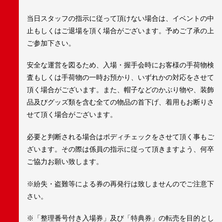
当日スタッフの指示に従って頂けない場合は、イベントの中
止もしくはご退場を頂く場合がございます。予めご了承の上
ご参加下さい。
安全な運営を図るため、入場・握手会時にお客様の手荷物検
査もしくは手荷物の一時お預かり、いずれかの対応をさせて
頂く場合がございます。また、帽子などのかぶり物や、装飾
品及びグッズ類を含む全ての物品の首下げ、着用もお断りさ
せて頂く場合がございます。
必要と判断される場合はボディチェックをさせて頂く事もご
ざいます。その際は係員の指示に従って頂きますよう、何卒
ご協力お願い致します。
※紛失・盗難等による券の再発行は致しませんのでご注意下
さい。
※「整理番号付き入場券」及び「特典券」の転売を目的とし