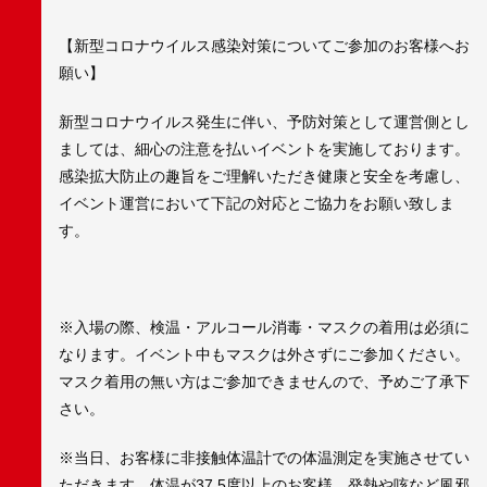
【新型コロナウイルス感染対策についてご参加のお客様へお
願い】
新型コロナウイルス発生に伴い、予防対策として運営側とし
ましては、細心の注意を払いイベントを実施しております。
感染拡大防止の趣旨をご理解いただき健康と安全を考慮し、
イベント運営において下記の対応とご協力をお願い致しま
す。
※入場の際、検温・アルコール消毒・マスクの着用は必須に
なります。イベント中もマスクは外さずにご参加ください。
マスク着用の無い方はご参加できませんので、予めご了承下
さい。
※当日、お客様に非接触体温計での体温測定を実施させてい
ただきます。体温が37.5度以上のお客様、発熱や咳など風邪