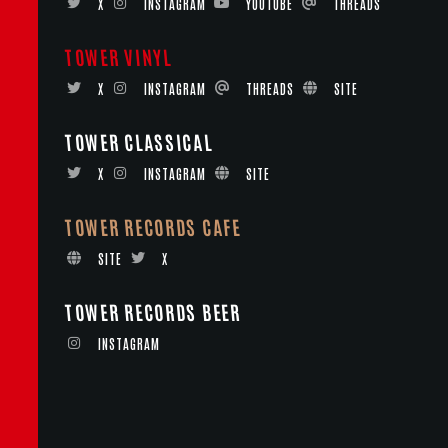
X
INSTAGRAM
YOUTUBE
THREADS
TOWER VINYL
X
INSTAGRAM
THREADS
SITE
TOWER CLASSICAL
X
INSTAGRAM
SITE
TOWER RECORDS CAFE
SITE
X
TOWER RECORDS BEER
INSTAGRAM