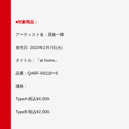
■対象商品：
アーティスト名：髙橋一輝
発売日: 2023年2月7日(火)
タイトル：『at home』
品番：QARF-69118〜9
価格：
TypeA:税込¥4,000-
TypeB:税込¥2,000-