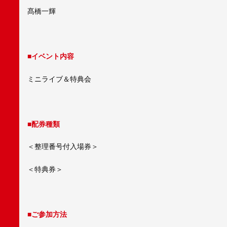
髙橋一輝
■イベント内容
ミニライブ＆特典会
■配券種類
＜整理番号付入場券＞
＜特典券＞
■ご参加方法