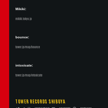
Mikiki:
mikiki.tokyo.jp
bounce:
tower.jp/mag/bounce
intoxicate:
tower.jp/mag/intoxicate
TOWER RECORDS SHIBUYA