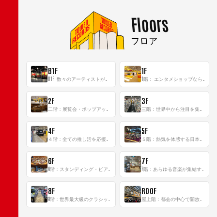
Floors
フロア
B1F
1F
B1F: 数々のアーティストが立った、インストアイベントの聖地！
1階： エンタメショップならではのイマーシブ空間
2F
3F
二階：展覧会・ポップアップストア等を開催！大型催事スペース「TOWER SPACE SHIBUYA」
三階：世界中から注目を集める〈日本のポップカルチャー〉の発信基地！
4F
5F
４階：全ての推し活を応援するフロア！
５階：熱気を体感する日本一のK-POP空間！
6F
7F
6階：スタンディング・ビアバーを新設した日本最大規模のレコード専門フロア！
7階：あらゆる音楽が集結する最多ジャンルフロア！
8F
ROOF
8階：世界最大級のクラシック音楽専門フロア！
屋上階：都会の中心で開放感あふれるルーフトップイベントスペース