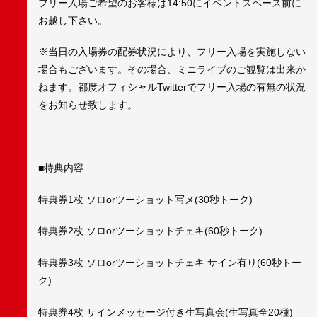
フリー入場ご希望のお客様は14:50にイベントスペース前に
お越し下さい。
※当日の入場券の配券状況により、フリー入場を実施しない
場合もございます。その場合、ミニライブのご観覧は出来か
ねます。都度オフィシャルTwitterでフリー入場の有無の状況
をお知らせ致します。
■特典内容
特典券1枚 ソロorツーショット写メ(30秒トーク)
特典券2枚 ソロorツーショットチェキ(60秒トーク)
特典券3枚 ソロorツーショットチェキ サイン有り(60秒トー
ク)
特典券4枚 サインメッセージ付き生写真会(生写真全20種)