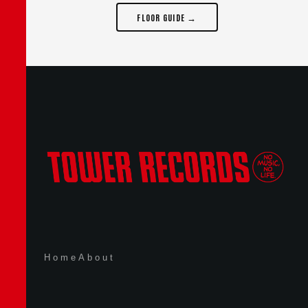
FLOOR GUIDE →
Home
About